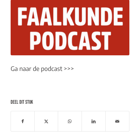
Ga naar de
podcast >>>
DEEL DIT STUK