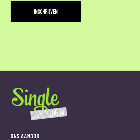
adres
(Vereist)
ONS AANBOD