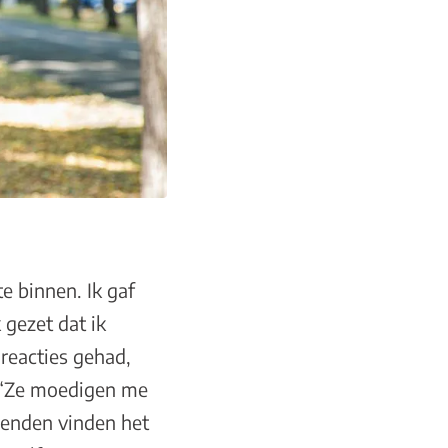
 binnen. Ik gaf
gezet dat ik
reacties gehad,
. “Ze moedigen me
ienden vinden het