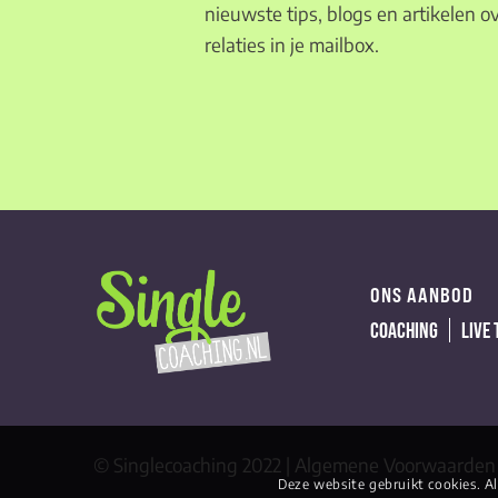
nieuwste tips, blogs en artikelen ov
relaties in je mailbox.
ONS AANBOD
COACHING
LIVE
© Singlecoaching 2022 |
Algemene Voorwaarden
Deze website gebruikt cookies. Al