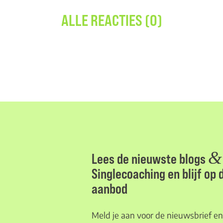
ALLE REACTIES (0)
&
Lees de nieuwste blogs
Singlecoaching en blijf op
aanbod
Meld je aan voor de nieuwsbrief en 