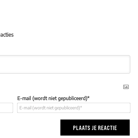
eacties
E-mail (wordt niet gepubliceerd)*