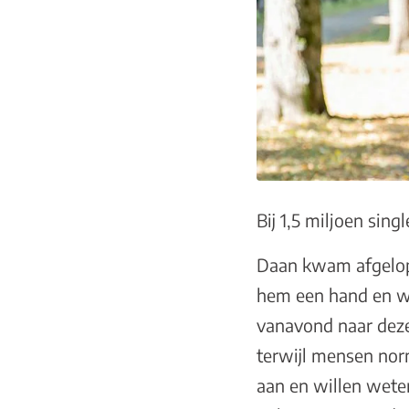
Bij 1,5 miljoen sing
Daan kwam afgelop
hem een hand en we
vanavond naar deze
terwijl mensen norm
aan en willen wete