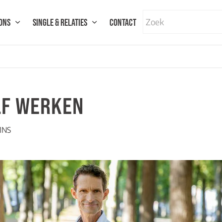
ONS
SINGLE & RELATIES
CONTACT
LF WERKEN
MNS