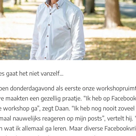
les gaat het niet vanzelf…
en donderdagavond als eerste onze workshopruimte
 maakten een gezellig praatje. “Ik heb op Facebook 
 workshop ga”, zegt Daan. “Ik heb nog nooit zoveel 
aal nauwelijks reageren op mijn posts”, vertelt hij
n wat ik allemaal ga leren. Maar diverse Facebookvr