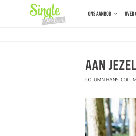
ONS AANBOD
OVER 
AAN JEZE
COLUMN HANS
,
COLU