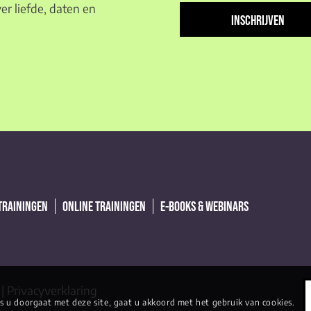
adres
er liefde, daten en
(Vereist)
 TRAININGEN
ONLINE TRAININGEN
E-BOOKS & WEBINARS
|
Privacyverklaring
s u doorgaat met deze site, gaat u akkoord met het gebruik van cookies.