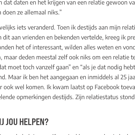
n dat daten en het krijgen van een relatie gewoon v
 doen ze allemaal niks.”
welijks iets veranderd. Toen ik destijds aan mijn rel
dit aan vrienden en bekenden vertelde, kreeg ik pre
onden het of interessant, wilden alles weten en von
 maar deden meestal zelf ook niks om een relatie te
at moet toch vanzelf gaan” en “als je dat nodig hebt 
nd. Maar ik ben het aangegaan en inmiddels al 25 jaar
 er ook wel komen. Ik kwam laatst op Facebook toeva
ende opmerkingen destijds. Zijn relatiestatus stond
J JOU HELPEN?