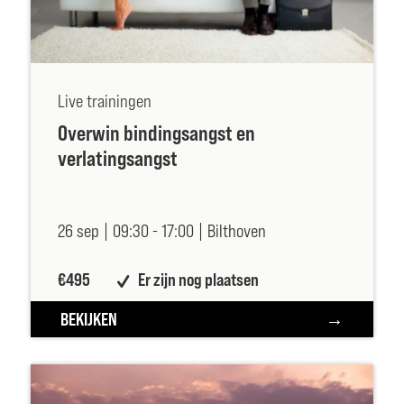
Live trainingen
Overwin bindingsangst en
verlatingsangst
26 sep |
09:30 -
17:00 |
Bilthoven
€495
Er zijn nog plaatsen
BEKIJKEN