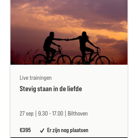
Live trainingen
Stevig staan in de liefde
27 sep |
9.30 -
17.00 |
Bilthoven
€395
Er zijn nog plaatsen