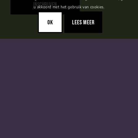
(Vereist)
u akkoord met het gebruik van cookies.
OK
LEES MEER
ONS AANBOD
COACHING