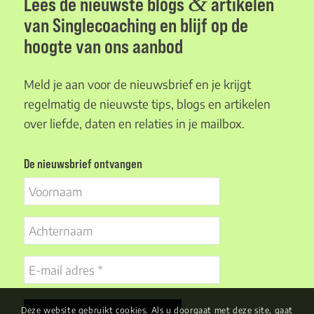
&
Lees de nieuwste blogs
artikelen
van Singlecoaching en blijf op de
hoogte van ons aanbod
Meld je aan voor de nieuwsbrief en je krijgt
regelmatig de nieuwste tips, blogs en artikelen
over liefde, daten en relaties in je mailbox.
De nieuwsbrief ontvangen
Voornaam
Achternaam
E-
mail
adres
Deze website gebruikt cookies. Als u doorgaat met deze site, gaat