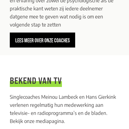
en ervaring over zowel de psychologische als de
praktische kant weten zij iedere deelnemer
datgene mee te geven wat nodig is om een
volgende stap te zetten
LEES MEER OVER ONZE COACHES
BEKEND VAN TV
Singlecoaches Meinou Lambeck en Hans Gierkink
verlenen regelmatig hun medewerking aan
televisie- en radioprogramma’s en de bladen.
Bekijk onze mediapagina.