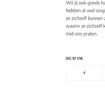
Wil jij ook goede 
hebben al veel sing
ze zichzelf kunnen 
waarin ze zichzelf 
met ons prate
n
.
DEEL DIT STUK