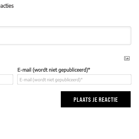
eacties
E-mail (wordt niet gepubliceerd)*