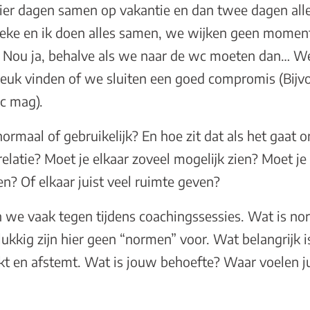
ier dagen samen op vakantie en dan twee dagen alle
e en ik doen alles samen, we wijken geen moment 
e. Nou ja, behalve als we naar de wc moeten dan… We
 leuk vinden of we sluiten een goed compromis (Bijv
wc mag).
ormaal of gebruikelijk? En hoe zit dat als het gaat 
elatie? Moet je elkaar zoveel mogelijk zien? Moet je 
n? Of elkaar juist veel ruimte geven?
we vaak tegen tijdens coachingssessies. Wat is no
ukkig zijn hier geen “normen” voor. Wat belangrijk is,
t en afstemt. Wat is jouw behoefte? Waar voelen jul