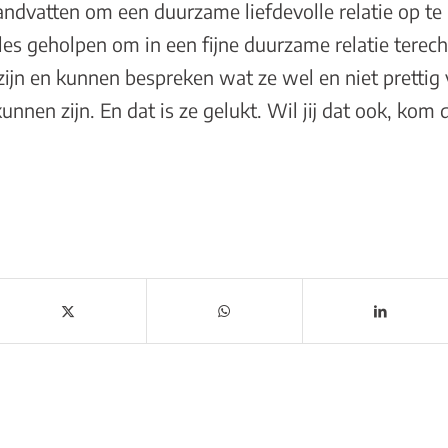
handvatten om een duurzame liefdevolle relatie op t
les geholpen om in een fijne duurzame relatie terec
zijn en kunnen bespreken wat ze wel en niet prettig 
kunnen zijn. En dat is ze gelukt. Wil jij dat ook, kom