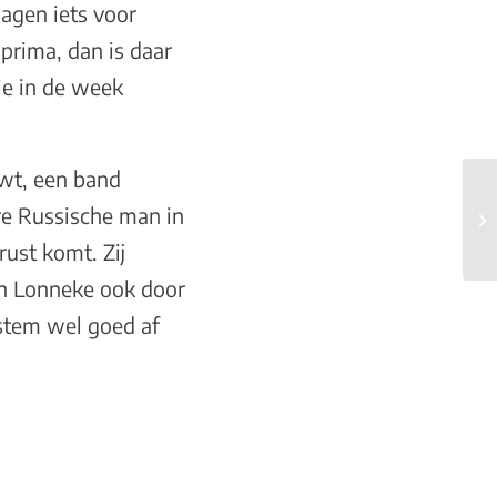
dagen iets voor
 prima, dan is daar
je in de week
uwt, een band
re Russische man in
rust komt. Zij
en Lonneke ook door
 stem wel goed af