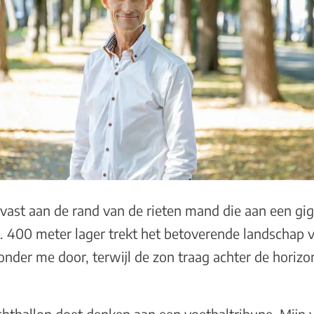
 vast aan de rand van de rieten mand die aan een gi
t. 400 meter lager trekt het betoverende landschap
onder me door, terwijl de zon traag achter de horizo