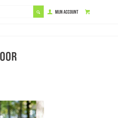
MIJN ACCOUNT
VOOR