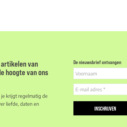
artikelen van
De nieuwsbrief ontvangen
 de hoogte van ons
Voornaam
E-
mail
je krijgt regelmatig de
adres
er liefde, daten en
(Vereist)