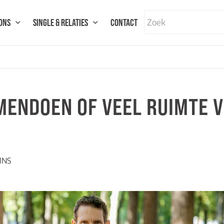
ONS
SINGLE & RELATIES
CONTACT
MENDOEN OF VEEL RUIMTE 
MNS