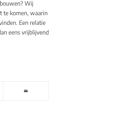
e bouwen? Wij
ht te komen, waarin
vinden. Een relatie
 dan eens
vrijblijvend