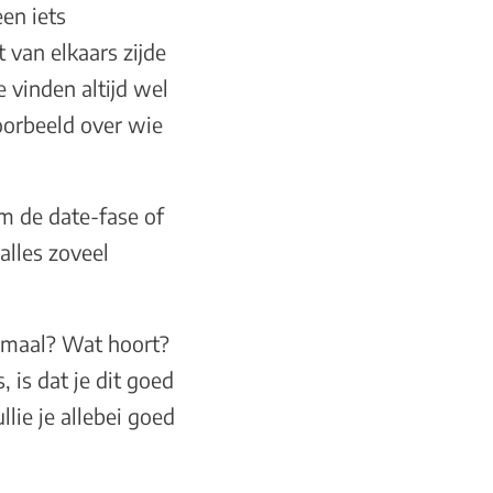
en iets
van elkaars zijde
 vinden altijd wel
oorbeeld over wie
om de date-fase of
alles zoveel
rmaal? Wat hoort?
 is dat je dit goed
lie je allebei goed