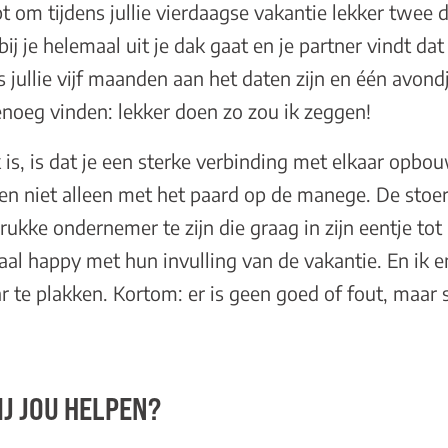
ebt om tijdens jullie vierdaagse vakantie lekker twee 
ij je helemaal uit je dak gaat en je partner vindt dat
s jullie vijf maanden aan het daten zijn en één avond
oeg vinden: lekker doen zo zou ik zeggen!
 is, is dat je een sterke verbinding met elkaar opbo
en niet alleen met het paard op de manege. De stoe
rukke ondernemer te zijn die graag in zijn eentje tot 
al happy met hun invulling van de vakantie. En ik 
aar te plakken. Kortom: er is geen goed of fout, maar
J JOU HELPEN?