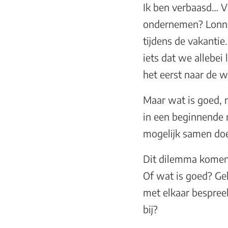
Ik ben verbaasd… V
ondernemen? Lonnek
tijdens de vakanti
iets dat we allebei
het eerst naar de 
Maar wat is goed, n
in een beginnende r
mogelijk samen doe
Dit dilemma komen 
Of wat is goed? Gel
met elkaar bespreek
bij?