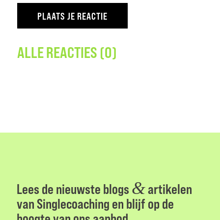
ALLE REACTIES (0)
&
Lees de nieuwste blogs
artikelen
van Singlecoaching en blijf op de
hoogte van ons aanbod