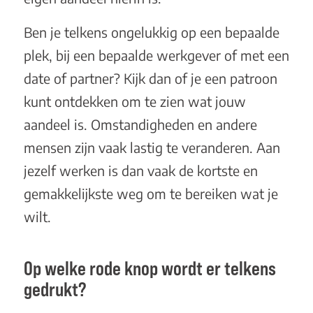
Ben je telkens ongelukkig op een bepaalde
plek, bij een bepaalde werkgever of met een
date of partner? Kijk dan of je een patroon
kunt ontdekken om te zien wat jouw
aandeel is. Omstandigheden en andere
mensen zijn vaak lastig te veranderen. Aan
jezelf werken is dan vaak de kortste en
gemakkelijkste weg om te bereiken wat je
wilt.
Op welke rode knop wordt er telkens
gedrukt?