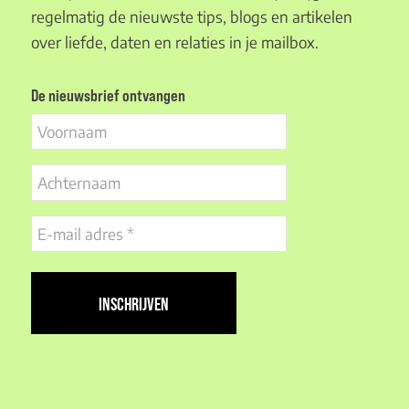
regelmatig de nieuwste tips, blogs en artikelen
over liefde, daten en relaties in je mailbox.
De nieuwsbrief ontvangen
Voornaam
Achternaam
E-
mail
adres
(Vereist)