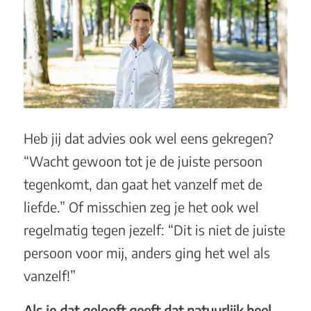
Heb jij dat advies ook wel eens gekregen?
“Wacht gewoon tot je de juiste persoon
tegenkomt, dan gaat het vanzelf met de
liefde.” Of misschien zeg je het ook wel
regelmatig tegen jezelf: “Dit is niet de juiste
persoon voor mij, anders ging het wel als
vanzelf!”
Als je dat gelooft geeft dat natuurlijk heel