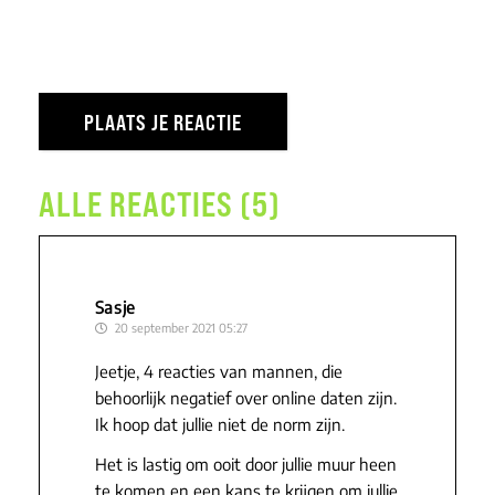
ALLE REACTIES (5)
Sasje
20 september 2021 05:27
Jeetje, 4 reacties van mannen, die
behoorlijk negatief over online daten zijn.
Ik hoop dat jullie niet de norm zijn.
Het is lastig om ooit door jullie muur heen
te komen en een kans te krijgen om jullie