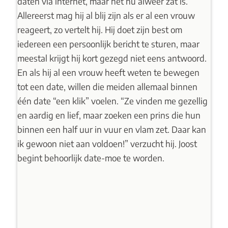
daten via internet, maar het nu alweer zat is.
Allereerst mag hij al blij zijn als er al een vrouw
reageert, zo vertelt hij. Hij doet zijn best om
iedereen een persoonlijk bericht te sturen, maar
meestal krijgt hij kort gezegd niet eens antwoord.
En als hij al een vrouw heeft weten te bewegen
tot een date, willen die meiden allemaal binnen
één date “een klik” voelen. “Ze vinden me gezellig
en aardig en lief, maar zoeken een prins die hun
binnen een half uur in vuur en vlam zet. Daar kan
ik gewoon niet aan voldoen!” verzucht hij. Joost
begint behoorlijk date-moe te worden.