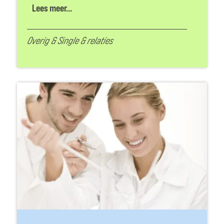
Lees meer...
Overig
&
Single & relaties