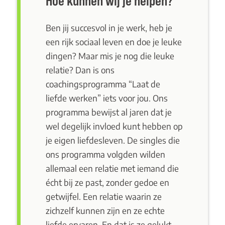
Hoe kunnen wij je helpen?
Ben jij succesvol in je werk, heb je
een rijk sociaal leven en doe je leuke
dingen? Maar mis je nog die leuke
relatie? Dan is ons
coachingsprogramma “Laat de
liefde werken”
iets voor jou. Ons
programma bewijst al jaren dat je
wel degelijk invloed kunt hebben op
je eigen liefdesleven. De singles die
ons programma volgden wilden
allemaal een relatie met iemand die
écht bij ze past, zonder gedoe en
getwijfel. Een relatie waarin ze
zichzelf kunnen zijn en ze echte
liefde ervaren. En dat is ze gelukt.