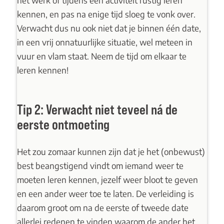
het werk of tijdens een activiteit rustig leren
kennen, en pas na enige tijd sloeg te vonk over.
Verwacht dus nu ook niet dat je binnen één date,
in een vrij onnatuurlijke situatie, wel meteen in
vuur en vlam staat. Neem de tijd om elkaar te
leren kennen!
Tip 2: Verwacht niet teveel ná de
eerste ontmoeting
Het zou zomaar kunnen zijn dat je het (onbewust)
best beangstigend vindt om iemand weer te
moeten leren kennen, jezelf weer bloot te geven
en een ander weer toe te laten. De verleiding is
daarom groot om na de eerste of tweede date
allerlei redenen te vinden waarom de ander het