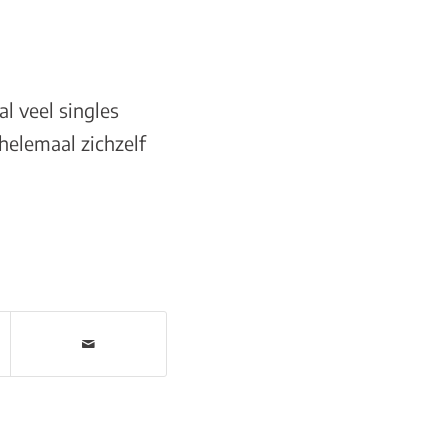
l veel singles
helemaal zichzelf