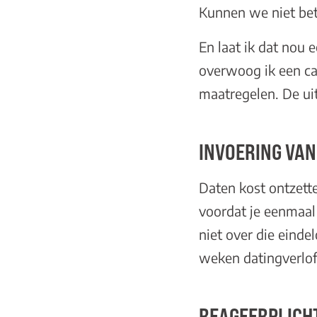
Kunnen we niet bet
En laat ik dat nou 
overwoog ik een ca
maatregelen. De uit
INVOERING VAN
Daten kost ontzett
voordat je eenmaal 
niet over die einde
weken datingverlof p
REAGEERPLICHT