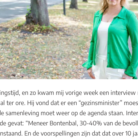
zingstijd, en zo kwam mij vorige week een intervie
bal ter ore. Hij vond dat er een “gezinsminister” moe
de samenleving moet weer op de agenda staan. Inte
e gevat: “Meneer Bontenbal, 30-40% van de bevolk
nstaand. En de voorspellingen zijn dat dat over 10 