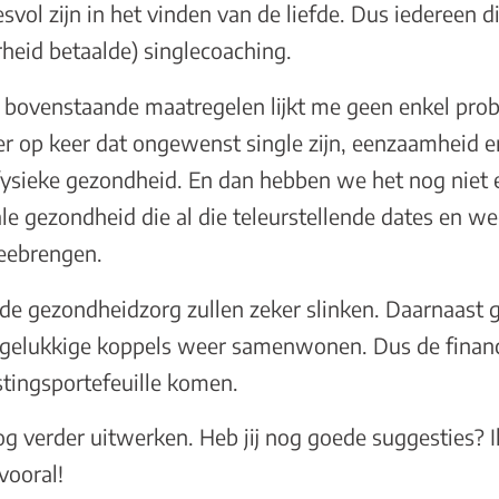
svol zijn in het vinden van de liefde. Dus iedereen die
rheid betaalde) singlecoaching.
 bovenstaande maatregelen lijkt me geen enkel prob
er op keer dat ongewenst single zijn, eenzaamheid en
 fysieke gezondheid. En dan hebben we het nog niet 
e gezondheid die al die teleurstellende dates en w
meebrengen.
 de gezondheidzorg zullen zeker slinken. Daarnaast 
gelukkige koppels weer samenwonen. Dus de financ
stingsportefeuille komen.
og verder uitwerken. Heb jij nog goede suggesties? I
vooral!