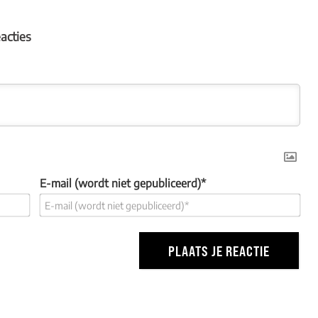
eacties
E-mail (wordt niet gepubliceerd)*