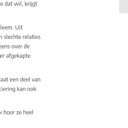
 dat wil, krijgt
leem. Uit
 slechte relaties
eens over de
eer afgekapte
gaat een deel van
iering kan ook
k hoor ze heel