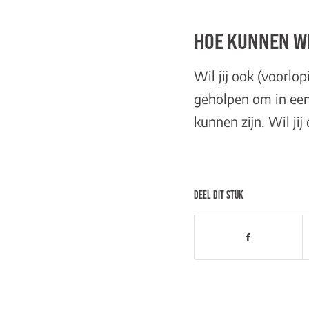
HOE KUNNEN WI
Wil jij ook (voorlo
geholpen om in een 
kunnen zijn. Wil ji
DEEL DIT STUK