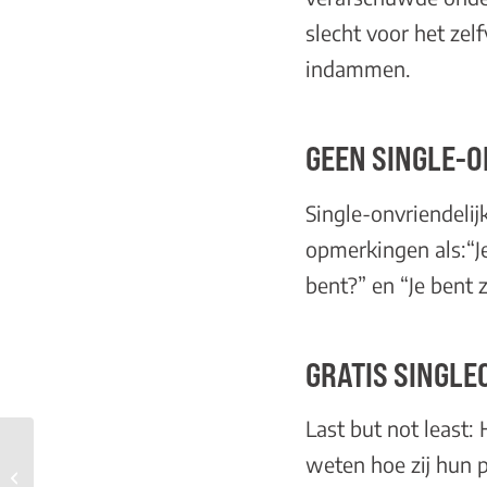
slecht voor het zel
indammen.
GEEN SINGLE-O
Single-onvriendeli
opmerkingen als:“Je
bent?” en “Je bent 
GRATIS SINGLE
Last but not least: 
weten hoe zij hun 
Alles samendoen of veel