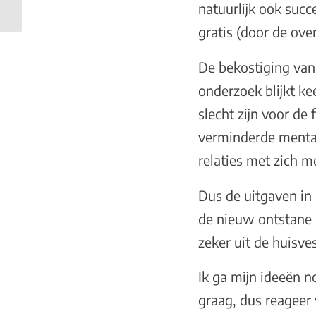
ruimte voor jezelf?
natuurlijk ook succe
gratis (door de ove
De bekostiging van
onderzoek blijkt ke
slecht zijn voor de
verminderde mental
relaties met zich 
Dus de uitgaven in
de nieuw ontstane 
zeker uit de huisve
Ik ga mijn ideeën n
graag, dus reageer 