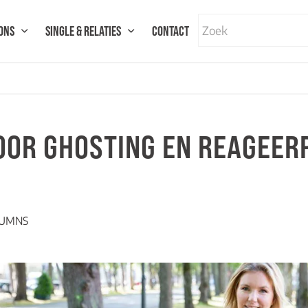
ONS
SINGLE & RELATIES
CONTACT
OOR GHOSTING EN REAGEER
UMNS