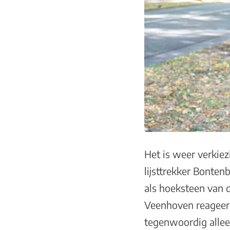
Het is weer verkie
lijsttrekker Bonten
als hoeksteen van 
Veenhoven reageerd
tegenwoordig allee