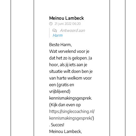
Meinou Lambeck
21 juni 2022 06:20
Antwoord aan
Harm
Beste Harm,
Wat vervelend voor je
dat het zo is gelopen. Ja
hoor, als jij iets aan je
situatie wilt doen ben je
van harte welkom voor
een (gratis en
vrijblijvend)
kennismakingsgesprek.
(Kijk dan even op
https://singlecoaching.nl/
kennismakingsgesprek/
)
. Succes!
Meinou Lambeck,