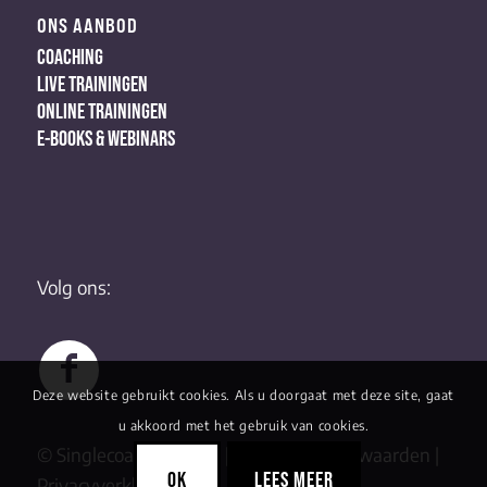
ONS AANBOD
COACHING
LIVE TRAININGEN
ONLINE TRAININGEN
E-BOOKS & WEBINARS
Volg ons:
Deze website gebruikt cookies. Als u doorgaat met deze site, gaat
u akkoord met het gebruik van cookies.
© Singlecoaching 2022 |
Algemene Voorwaarden
|
OK
LEES MEER
Privacyverklaring