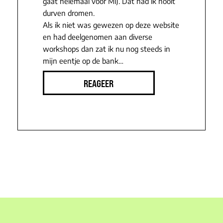
gaat helemaal voor MIJ. Dat had ik nooit
durven dromen.
Als ik niet was gewezen op deze website
en had deelgenomen aan diverse
workshops dan zat ik nu nog steeds in
mijn eentje op de bank…
REAGEER