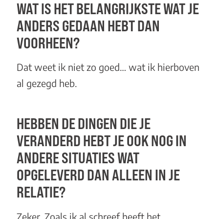
WAT IS HET BELANGRIJKSTE WAT JE
ANDERS GEDAAN HEBT DAN
VOORHEEN?
Dat weet ik niet zo goed… wat ik hierboven
al gezegd heb.
HEBBEN DE DINGEN DIE JE
VERANDERD HEBT JE OOK NOG IN
ANDERE SITUATIES WAT
OPGELEVERD DAN ALLEEN IN JE
RELATIE?
Zeker. Zoals ik al schreef heeft het