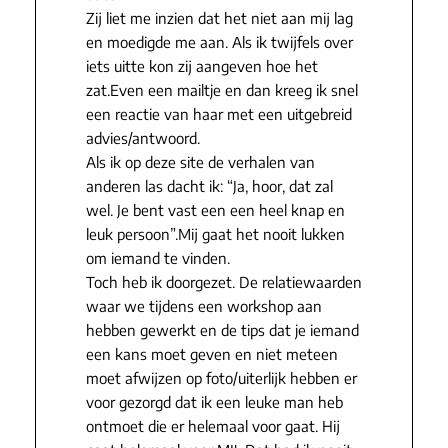
Zij liet me inzien dat het niet aan mij lag
en moedigde me aan. Als ik twijfels over
iets uitte kon zij aangeven hoe het
zat.Even een mailtje en dan kreeg ik snel
een reactie van haar met een uitgebreid
advies/antwoord.
Als ik op deze site de verhalen van
anderen las dacht ik: “Ja, hoor, dat zal
wel. Je bent vast een een heel knap en
leuk persoon”.Mij gaat het nooit lukken
om iemand te vinden.
Toch heb ik doorgezet. De relatiewaarden
waar we tijdens een workshop aan
hebben gewerkt en de tips dat je iemand
een kans moet geven en niet meteen
moet afwijzen op foto/uiterlijk hebben er
voor gezorgd dat ik een leuke man heb
ontmoet die er helemaal voor gaat. Hij