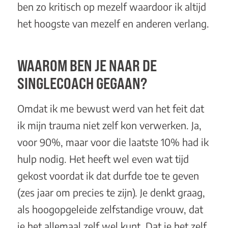
ben zo kritisch op mezelf waardoor ik altijd
het hoogste van mezelf en anderen verlang.
WAAROM BEN JE NAAR DE
SINGLECOACH GEGAAN?
Omdat ik me bewust werd van het feit dat
ik mijn trauma niet zelf kon verwerken. Ja,
voor 90%, maar voor die laatste 10% had ik
hulp nodig. Het heeft wel even wat tijd
gekost voordat ik dat durfde toe te geven
(zes jaar om precies te zijn). Je denkt graag,
als hoogopgeleide zelfstandige vrouw, dat
je het allemaal zelf wel kunt. Dat je het zelf