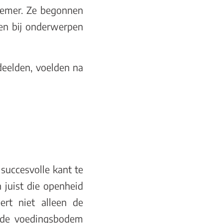
iemer. Ze begonnen
en bij onderwerpen
eelden, voelden na
 succesvolle kant te
n juist die openheid
ert niet alleen de
s de voedingsbodem