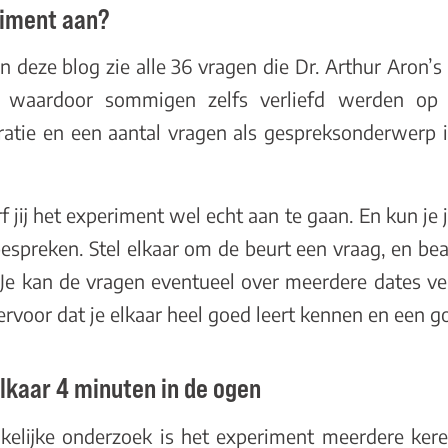
eriment aan?
n deze blog zie alle 36 vragen die Dr. Arthur Aron’s
n waardoor sommigen zelfs verliefd werden op e
iratie en een aantal vragen als gespreksonderwerp i
 jij het experiment wel echt aan te gaan. En kun je
 bespreken. Stel elkaar om de beurt een vraag, en b
. Je kan de vragen eventueel over meerdere dates v
 ervoor dat je elkaar heel goed leert kennen en een g
elkaar 4 minuten in de ogen
elijke onderzoek is het experiment meerdere kere