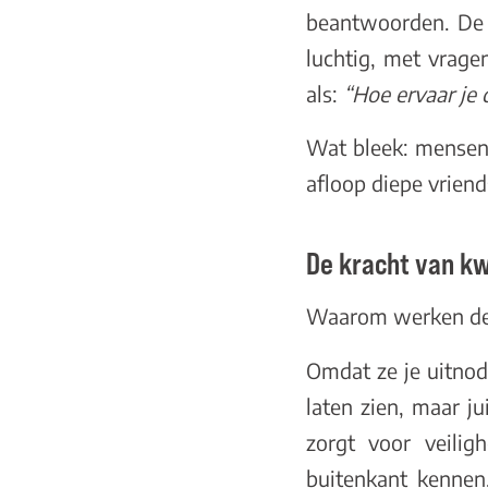
beantwoorden. De 
luchtig, met vrage
als:
“Hoe ervaar je 
Wat bleek: mensen
afloop diepe vrien
De kracht van k
Waarom werken de
Omdat ze je uitnodi
laten zien, maar ju
zorgt voor veilig
buitenkant kennen