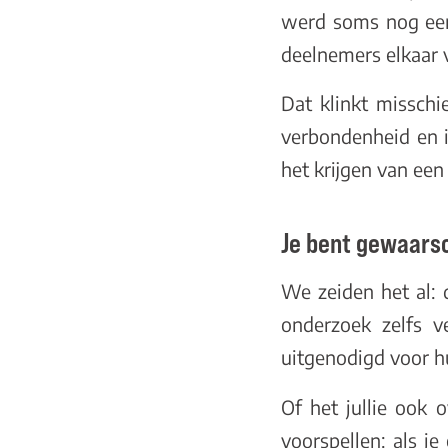
werd soms nog een
deelnemers elkaar 
Dat klinkt misschi
verbondenheid en i
het krijgen van ee
Je bent gewaars
We zeiden het al: 
onderzoek zelfs v
uitgenodigd voor h
Of het jullie ook
voorspellen: als j