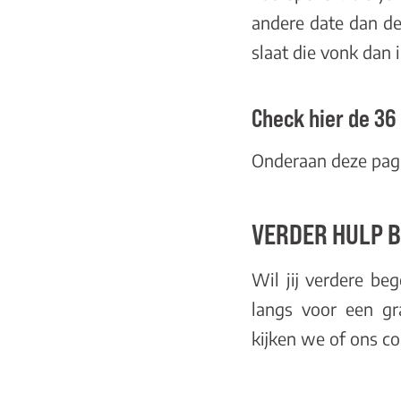
andere date dan d
slaat die vonk dan
Check hier de 36
Onderaan
deze pa
VERDER HULP B
Wil jij verdere be
langs voor een gra
kijken we of ons
co