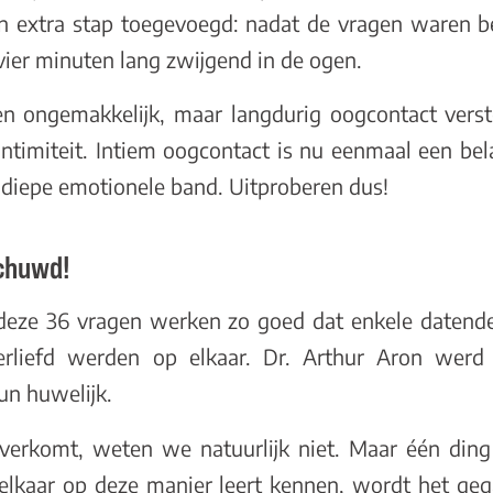
 extra stap toegevoegd: nadat de vragen waren b
vier minuten lang zwijgend in de ogen.
en ongemakkelijk, maar langdurig oogcontact vers
ntimiteit. Intiem oogcontact is nu eenmaal een bela
n diepe emotionele band. Uitproberen dus!
chuwd!
deze 36 vragen werken zo goed dat enkele datende 
erliefd werden op elkaar. Dr. Arthur Aron wer
un huwelijk.
 overkomt, weten we natuurlijk niet. Maar één din
e elkaar op deze manier leert kennen, wordt het ge