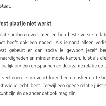
staat.
ct plaatje niet werkt
 date proberen veel mensen hun beste versie te late
 het heeft ook een nadeel. Als iemand alleen ver
 wat gebeurt er dan zodra je gewoon jezelf be
naardigheden en minder mooie kanten. Juist als d
 moeilijk om een ontspannen en duurzame relatie op
 veel energie om voortdurend een masker op te hou
t wie je ‘echt’ bent. Terwijl een goede relatie juist
kunt zijn én de ander dat ook mag zijn.