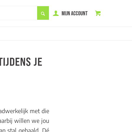
MIJN ACCOUNT
IJDENS JE
adwerkelijk met die
aarbij willen we jou
n stal gehaald. Dé