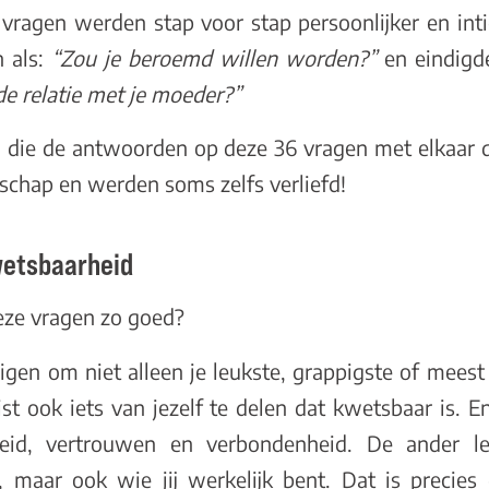
vragen werden stap voor stap persoonlijker en int
n als:
“Zou je beroemd willen worden?”
en eindigd
de relatie met je moeder?”
 die de antwoorden op deze 36 vragen met elkaar d
dschap en werden soms zelfs verliefd!
wetsbaarheid
ze vragen zo goed?
gen om niet alleen je leukste, grappigste of meest
ist ook iets van jezelf te delen dat kwetsbaar is. E
heid, vertrouwen en verbondenheid. De ander le
, maar ook wie jij werkelijk bent. Dat is precie