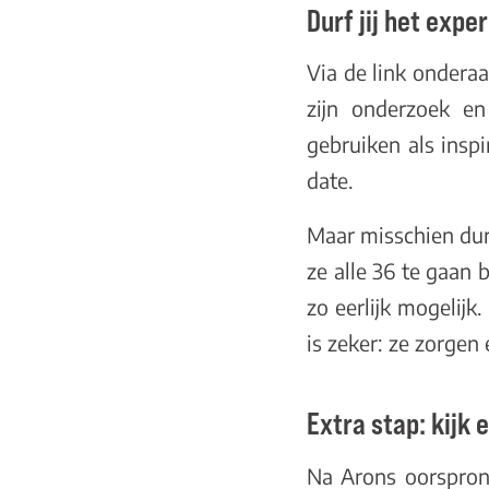
Durf jij het exp
Via de link onderaa
zijn onderzoek e
gebruiken als insp
date.
Maar misschien durf
ze alle 36 te gaan
zo eerlijk mogelijk
is zeker: ze zorgen
Extra stap: kijk 
Na Arons oorspronk