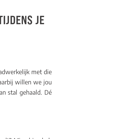
IJDENS JE
adwerkelijk met die
aarbij willen we jou
n stal gehaald. Dé