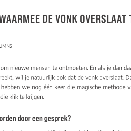
WAARMEE DE VONK OVERSLAAT T
UMNS
d om nieuwe mensen te ontmoeten. En als je dan da
eekt, wil je natuurlijk ook dat de vonk overslaat. D
 hebben we nog één keer die magische methode va
e klik te krijgen.
worden door een gesprek?