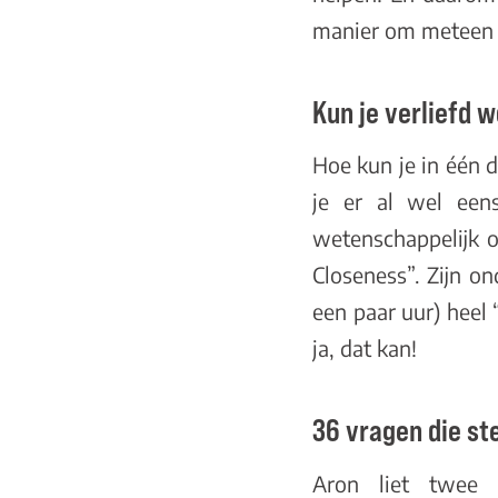
manier om meteen di
Kun je verliefd 
Hoe kun je in één d
je er al wel een
wetenschappelijk o
Closeness
”. Zijn o
een paar uur) heel 
ja, dat kan!
36 vragen die st
Aron liet twee 