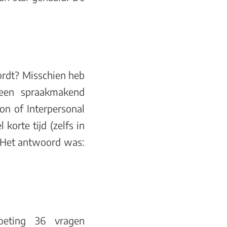
wordt? Misschien heb
 een spraakmakend
on of Interpersonal
korte tijd (zelfs in
t? Het antwoord was:
oeting 36 vragen