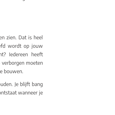
n zien. Dat is heel
liefd wordt op jouw
nt? Iedereen heeft
ie verborgen moeten
 te bouwen.
den. Je blijft bang
 ontstaat wanneer je