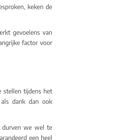
esproken, keken de
terkt gevoelens van
ngrijke factor voor
stellen tijdens het
d als dank dan ook
g durven we wel te
garandeerd een heel