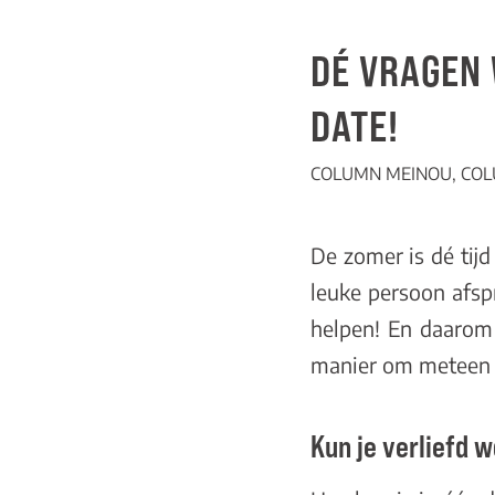
DÉ VRAGEN 
DATE!
COLUMN MEINOU
,
COL
De zomer is dé tij
leuke persoon afspr
helpen! En daarom
manier om meteen di
Kun je verliefd 