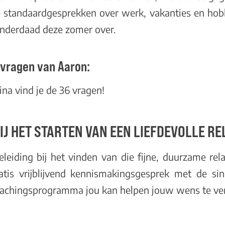
e standaardgesprekken over werk, vakanties en hob
 inderdaad deze zomer over.
 vragen van Aaron:
gina
vind je de 36 vragen!
IJ HET STARTEN VAN EEN LIEFDEVOLLE RE
geleiding bij het vinden van die fijne, duurzame re
tis vrijblijvend
kennismakingsgesprek
met de sin
achingsprogramma
jou kan helpen jouw wens te ver