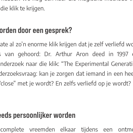
e klik te krijgen.
worden door een gesprek?
ate al zo’n enorme klik krijgen dat je zelf verliefd 
s van gehoord: Dr. Arthur Aron deed in 1997
nderzoek naar die klik: “
The Experimental Generati
nderzoeksvraag: kan je zorgen dat iemand in een heel 
“close” met je wordt? En zelfs verliefd op je word
eeds persoonlijker worden
complete vreemden elkaar tijdens een ontm