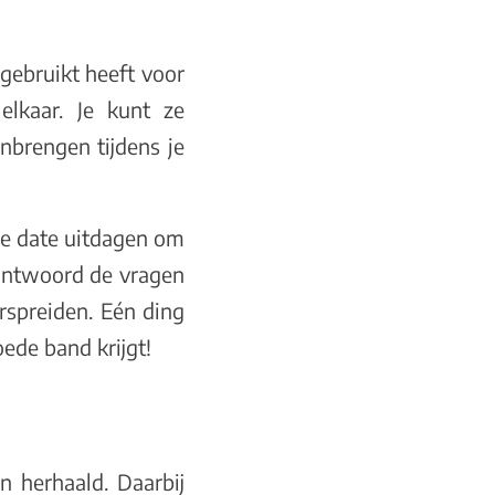
 gebruikt heeft voor
lkaar. Je kunt ze
nbrengen tijdens je
 je date uitdagen om
eantwoord de vragen
erspreiden. Eén ding
oede band krijgt!
n herhaald. Daarbij