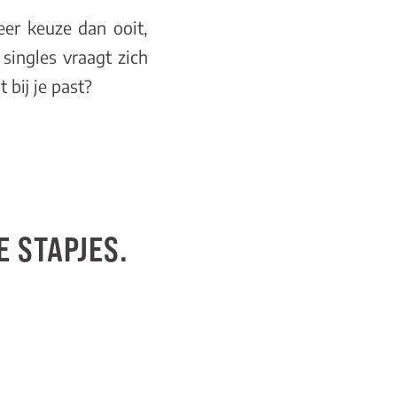
eer keuze dan ooit,
singles vraagt zich
 bij je past?
E STAPJES.