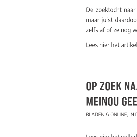
De zoektocht naar 
maar juist daardoo
zelfs af of ze nog w
Lees hier
het artike
OP ZOEK NA
MEINOU GEE
BLADEN & ONLINE
,
IN
Lees
hier
het volled