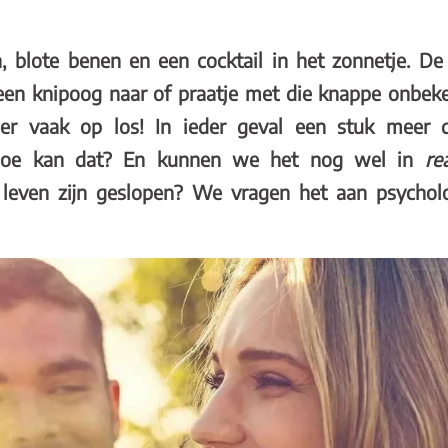
, blote benen en een cocktail in het zonnetje. D
een knipoog naar of praatje met die knappe onbek
 er vaak op los! In ieder geval een stuk meer 
Hoe kan dat? En kunnen we het nog wel in
re
 leven zijn geslopen? We vragen het aan psychol