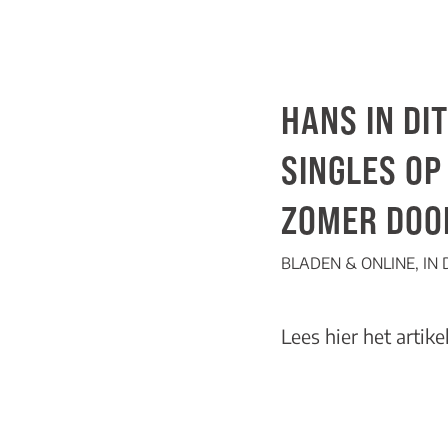
HANS IN DI
SINGLES OP
ZOMER DOO
BLADEN & ONLINE
,
IN
Lees hier het artike