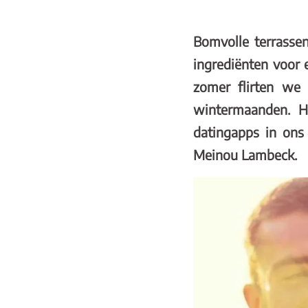
Bomvolle terrassen
ingrediënten voor 
zomer flirten we
wintermaanden. 
datingapps in ons
Meinou Lambeck.