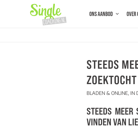
ONS AANBOD
OVER 
STEEDS MEE
ZOEKTOCHT
BLADEN & ONLINE
,
IN
S
TEEDS MEER S
VINDEN VAN LI