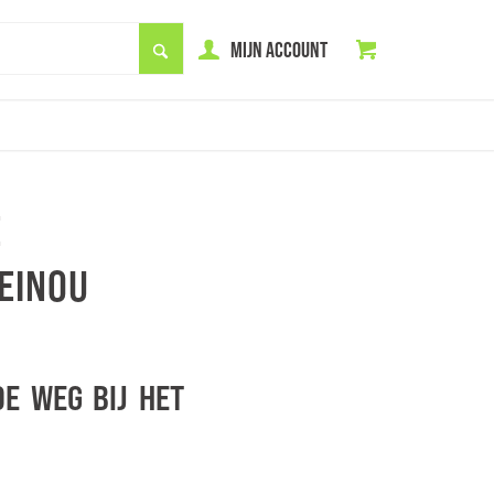
MIJN ACCOUNT
E
EINOU
DE WEG BIJ HET