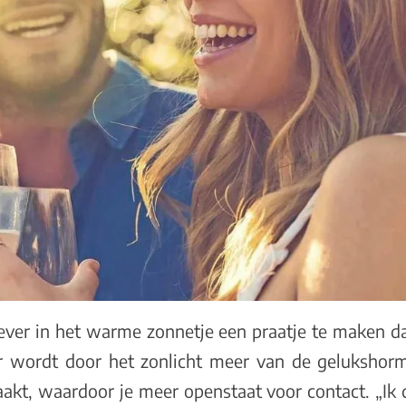
iever in het warme zonnetje een praatje te maken d
er wordt door het zonlicht meer van de gelukshor
kt, waardoor je meer openstaat voor contact. „Ik 