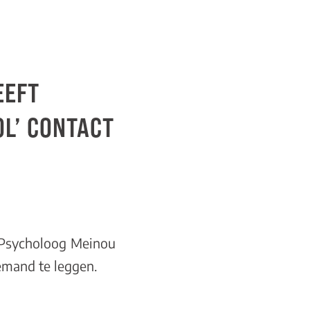
EEFT
L’ CONTACT
r. Psycholoog Meinou
emand te leggen.