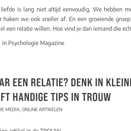
liefde is lang niet altijd eenvoudig. We hebben m
r haken we ook sneller af. En een groeiende groep 
el een relatie willen. Hoe vind je dan iemand die echt
l in Psychologie Magazine
AR EEN RELATIE? DENK IN KLEIN
FT HANDIGE TIPS IN TROUW
 DE MEDIA
,
ONLINE ARTIKELEN
ige artikel in de TROUW.