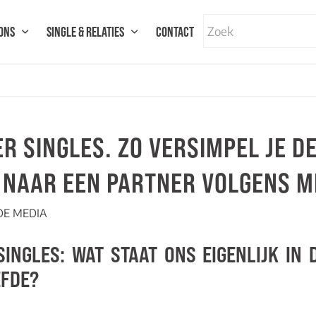
ONS
SINGLE & RELATIES
CONTACT
R SINGLES. ZO VERSIMPEL JE D
 NAAR EEN PARTNER VOLGENS M
 DE MEDIA
INGLES: WAT STAAT ONS EIGENLIJK IN 
EFDE?