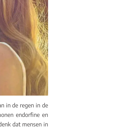
an in de regen in de
monen endorfine en
denk dat mensen in