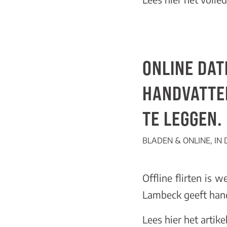
ONLINE DAT
HANDVATTE
TE LEGGEN.
BLADEN & ONLINE
,
IN
Offline flirten is 
Lambeck geeft hand
Lees hier
het artike