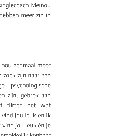
 singlecoach Meinou
hebben meer zin in
e nou eenmaal meer
op zoek zijn naar een
e psychologische
n zijn, gebrek aan
t flirten net wat
 vind jou leuk en ik
 vind jou leuk én je
 gemakkelijk kenbaar