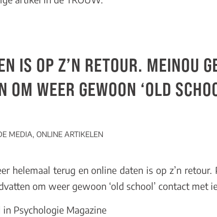
EN IS OP Z’N RETOUR. MEINOU G
N OM WEER GEWOON ‘OLD SCHOO
 DE MEDIA
,
ONLINE ARTIKELEN
weer helemaal terug en online daten is op z’n retou
vatten om weer gewoon ‘old school’ contact met i
l in Psychologie Magazine