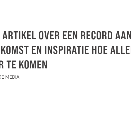
T ARTIKEL OVER EEN RECORD AA
 KOMST EN INSPIRATIE HOE ALLE
R TE KOMEN
 DE MEDIA
l