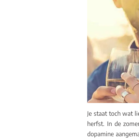
Je staat toch wat l
herfst. In de zom
dopamine aangemaa