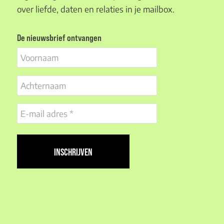
over liefde, daten en relaties in je mailbox.
De nieuwsbrief ontvangen
Voornaam
Achternaam
E-
mail
adres
(Vereist)