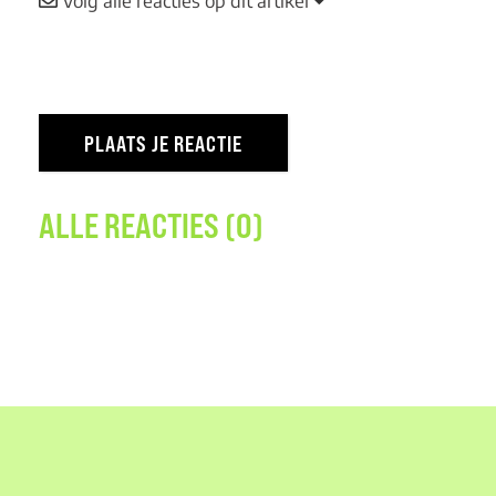
Volg alle reacties op dit artikel
ALLE REACTIES (0)