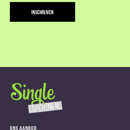
adres
(Vereist)
ONS AANBOD