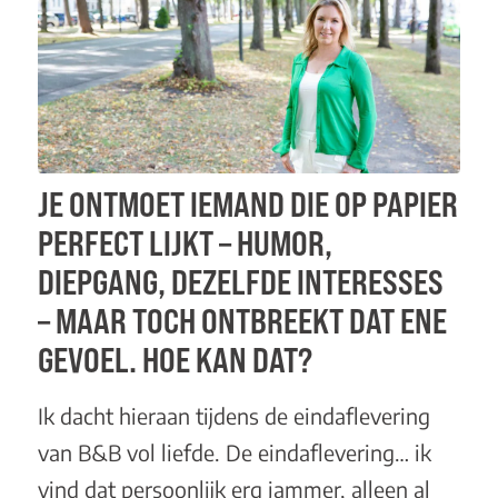
JE ONTMOET IEMAND DIE OP PAPIER
PERFECT LIJKT – HUMOR,
DIEPGANG, DEZELFDE INTERESSES
– MAAR TOCH ONTBREEKT DAT ENE
GEVOEL. HOE KAN DAT?
Ik dacht hieraan tijdens de eindaflevering
van B&B vol liefde. De eindaflevering… ik
vind dat persoonlijk erg jammer, alleen al