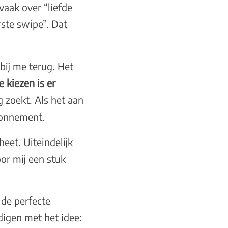
vaak over “liefde
rste swipe”. Dat
bij me terug. Het
 kiezen is er
 zoekt. Als het aan
abonnement.
eet. Uiteindelijk
or mij een stuk
 de perfecte
digen met het idee: