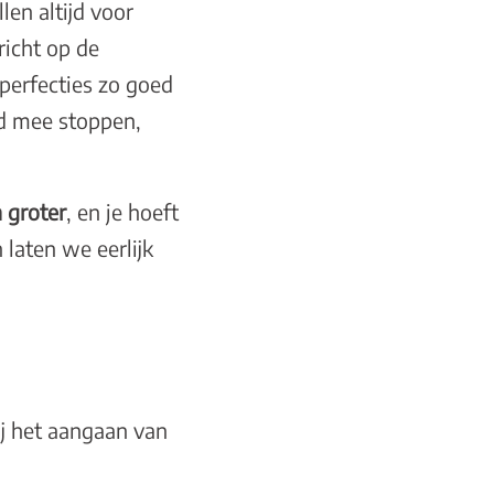
len altijd voor
richt op de
mperfecties zo goed
ed mee stoppen,
n groter
, en je hoeft
 laten we eerlijk
ij het aangaan van