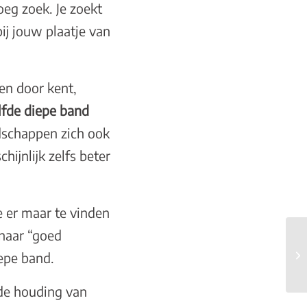
oeg zoek. Je zoekt
ij jouw plaatje van
 en door kent,
fde diepe band
ndschappen zich ook
jnlijk zelfs beter
e er maar te vinden
 naar “goed
iepe band.
 de houding van