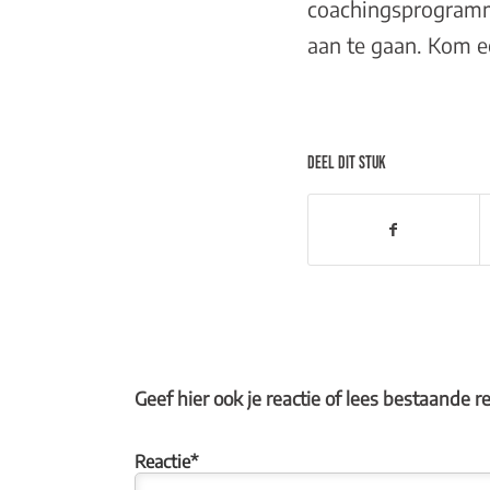
coachingsprogram
aan te gaan. Kom ee
DEEL DIT STUK
Geef hier ook je reactie of lees bestaande r