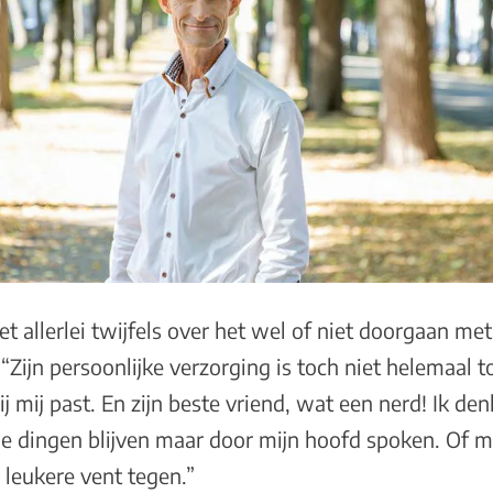
et allerlei twijfels over het wel of niet doorgaan me
Zijn persoonlijke verzorging is toch niet helemaal top
bij mij past. En zijn beste vriend, wat een nerd! Ik d
ie dingen blijven maar door mijn hoofd spoken. Of m
 leukere vent tegen.”