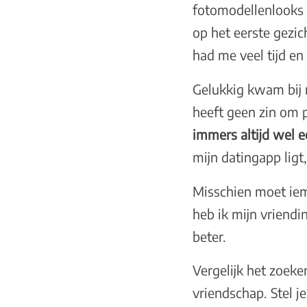
fotomodellenlooks 
op het eerste gezic
had me veel tijd en
Gelukkig kwam bij m
heeft geen zin om p
immers altijd wel e
mijn datingapp ligt
Misschien moet iem
heb ik mijn vriend
beter.
Vergelijk het zoeke
vriendschap. Stel j