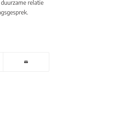
 duurzame relatie
ngsgesprek
.