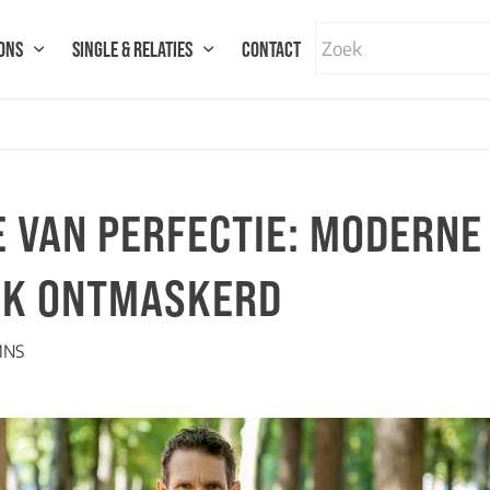
ONS
SINGLE & RELATIES
CONTACT
E VAN PERFECTIE: MODERNE
EK ONTMASKERD
MNS