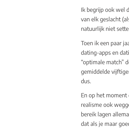
Ik begrijp ook wel d
van elk geslacht (a
natuurlijk niet sett
Toen ik een paar ja
dating-apps en dati
“optimale match” d
gemiddelde vijftige
dus.
En op het moment d
realisme ook wegge
bereik lagen allemaa
dat als je maar goe