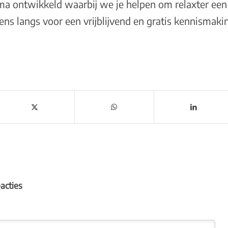
ma
ontwikkeld waarbij we je helpen om relaxter een
ns langs voor een vrijblijvend en
gratis kennismaki
eacties