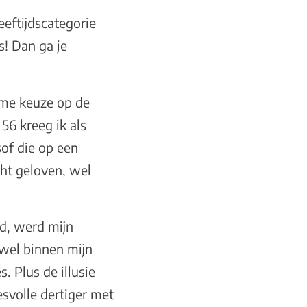
leeftijdscategorie
s! Dan ga je
rme keuze op de
56 kreeg ik als
of die op een
cht geloven, wel
d, werd mijn
wel binnen mijn
. Plus de illusie
esvolle dertiger met