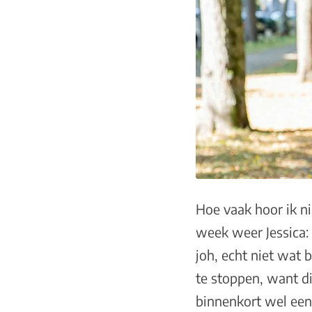
Hoe vaak hoor ik ni
week weer Jessica: “
joh, echt niet wat 
te stoppen, want d
binnenkort wel een