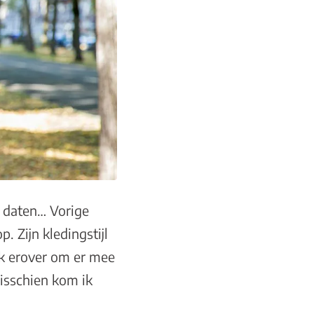
t daten… Vorige
. Zijn kledingstijl
enk erover om er mee
isschien kom ik