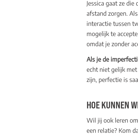
Jessica gaat ze die 
afstand zorgen. Als
interactie tussen t
mogelijk te accept
omdat je zonder acc
Als je de imperfect
echt niet gelijk me
zijn, perfectie is s
HOE KUNNEN WI
Wil jij ook leren o
een relatie? Kom da