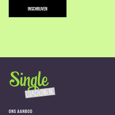
adres
(Vereist)
ONS AANBOD