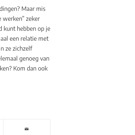
ke dingen? Maar mis
de werken”
zeker
ed kunt hebben op je
aal een relatie met
n ze zichzelf
 helemaal genoeg van
erken? Kom dan ook