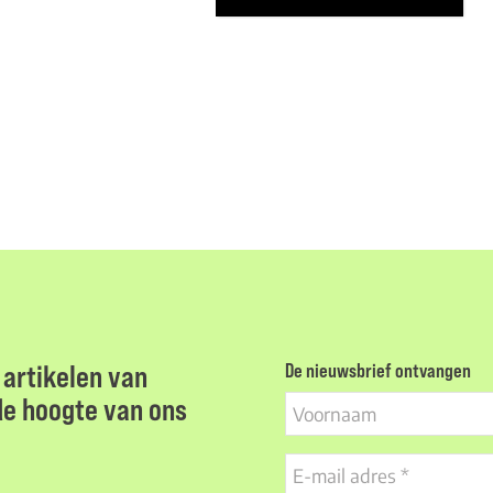
artikelen van
De nieuwsbrief ontvangen
 de hoogte van ons
Voornaam
E-