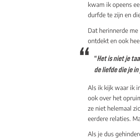
kwam ik opeens een
durfde te zijn en d
Dat herinnerde me a
ontdekt en ook hee
“
Het is niet je t
de liefde die je 
Als ik kijk waar ik
ook over het opruim
ze niet helemaal zi
eerdere relaties. 
Als je dus gehinde