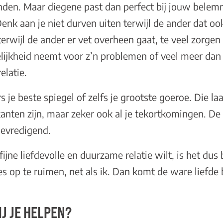
inden. Maar diegene past dan perfect bij jouw bele
nk aan je niet durven uiten terwijl de ander dat ook 
rwijl de ander er vet overheen gaat, te veel zorgen
ijkheid neemt voor z’n problemen of veel meer dan
relatie.
s je beste spiegel of zelfs je grootste goeroe. Die la
anten zijn, maar zeker ook al je tekortkomingen. De r
bevredigend.
fijne liefdevolle en duurzame relatie wilt, is het dus 
es op te ruimen, net als ik. Dan komt de ware liefde b
J JE HELPEN?