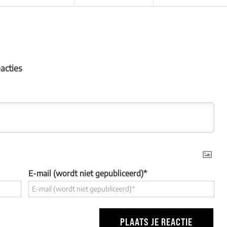
eacties
E-mail (wordt niet gepubliceerd)*