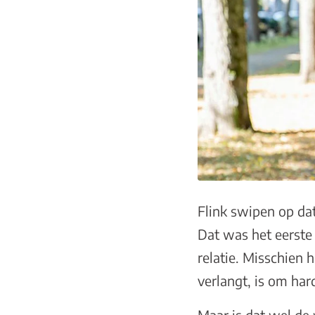
Flink swipen op da
Dat was het eerste
relatie. Misschien h
verlangt, is om har