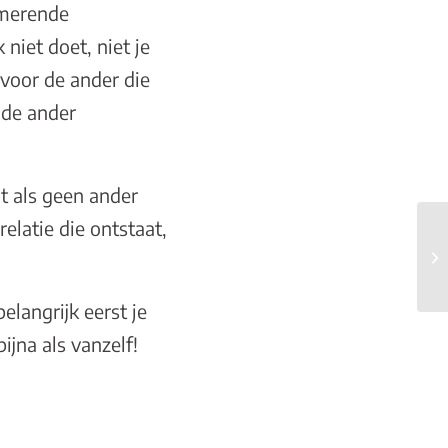
mmerende
niet doet, niet je
 voor de ander die
 de ander
at als geen ander
elatie die ontstaat,
belangrijk eerst je
ijna als vanzelf!