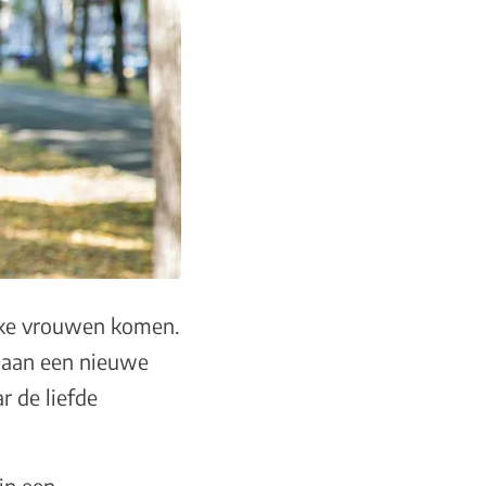
euke vrouwen komen.
s aan een nieuwe
ar de liefde