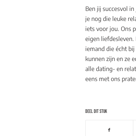
Ben jij succesvol in
je nog die leuke r
iets voor jou. Ons 
eigen liefdesleven
iemand die écht bij
kunnen zijn en ze e
alle dating- en re
eens
met ons prate
DEEL DIT STUK