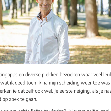
tingapps en diverse plekken bezoeken waar veel l
 wat ik deed toen ik na mijn scheiding weer toe wa
erken je dat zelf ook wel. Je eerste neiging, als je na
d op zoek te gaan.