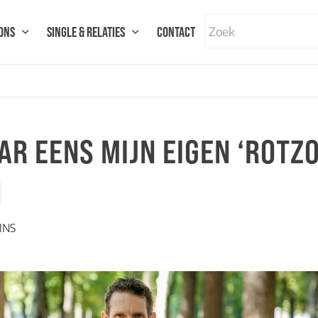
ONS
SINGLE & RELATIES
CONTACT
R EENS MIJN EIGEN ‘ROTZO
N
MNS