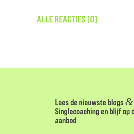
ALLE REACTIES (0)
&
Lees de nieuwste blogs
Singlecoaching en blijf op
aanbod