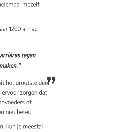
helemaal mezelf
aar 1260 al had
barrières tegen
e maken.”
it het grootste deel
e ervoor zorgen dat
 opvoeders of
n niet beter.
n, kun je meestal