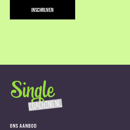
adres
(Vereist)
ONS AANBOD