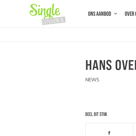
ONS AANBOD
OVER 
HANS OVE
NEWS
DEEL DIT STUK