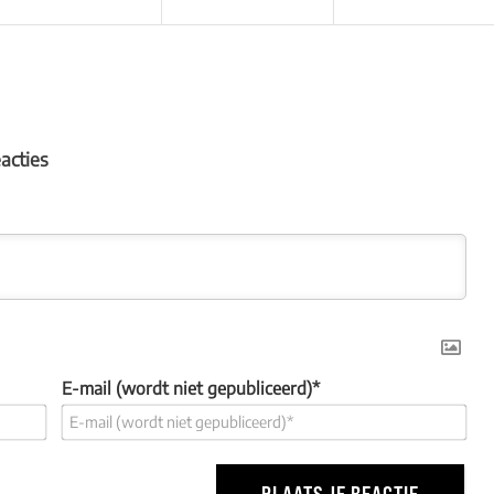
eacties
E-mail (wordt niet gepubliceerd)*