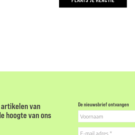
artikelen van
De nieuwsbrief ontvangen
 de hoogte van ons
Voornaam
E-