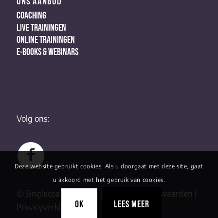
ONS AANBOD
COACHING
LIVE TRAININGEN
ONLINE TRAININGEN
E-BOOKS & WEBINARS
Volg ons:
Deze website gebruikt cookies. Als u doorgaat met deze site, gaat
u akkoord met het gebruik van cookies.
© Singlecoaching 2022 |
Algemene Voorwaarden
|
OK
LEES MEER
Privacyverklaring