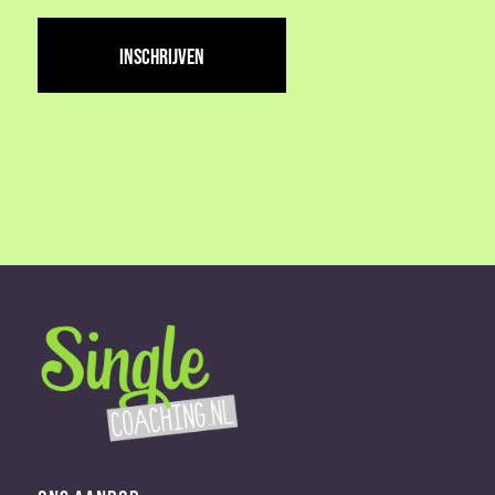
adres
(Vereist)