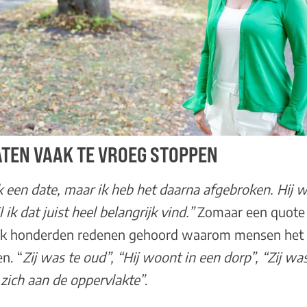
TEN VAAK TE VROEG STOPPEN
 een date, maar ik heb het daarna afgebroken. Hij w
 ik dat juist heel belangrijk vind.”
Zomaar een quote 
 ik honderden redenen gehoord waarom mensen het 
n. “
Zij was te oud”, “Hij woont in een dorp”, “Zij w
d zich aan de oppervlakte”
.