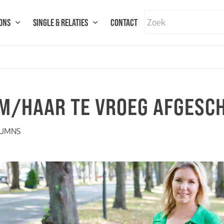
ONS
SINGLE & RELATIES
CONTACT
EM/HAAR TE VROEG AFGESC
UMNS