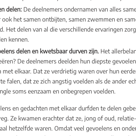
n delen:
De deelnemers ondernamen van alles samen
ar ook het samen ontbijten, samen zwemmen en sam
 Het delen van al die verschillende ervaringen zorg
rden kennen.
elens delen en kwetsbaar durven zijn.
Het allerbela
reëren? De deelnemers deelden hun diepste gevoelen
et elkaar. Dat ze verdrietig waren over hun eerdere
 falen, dat ze zich angstig voelden als de ander ec
 single soms eenzaam en onbegrepen voelden.
lens en gedachten met elkaar durfden te delen gebe
weg. Ze kwamen erachter dat ze, jong of oud, relatie-
aal hetzelfde waren. Omdat veel gevoelens en onde