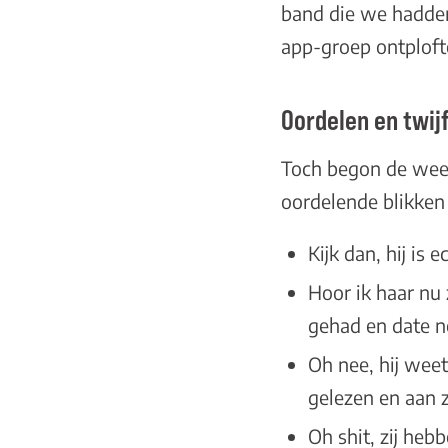
band die we hadde
app-groep ontploft
Oordelen en twij
Toch begon de week
oordelende blikken
Kijk dan, hij is 
Hoor ik haar nu 
gehad en date n
Oh nee, hij weet
gelezen en aan 
Oh shit, zij heb