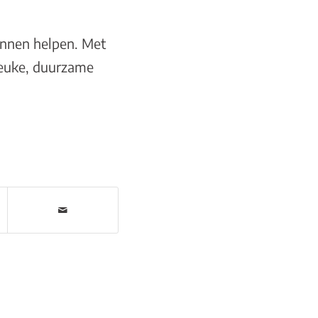
unnen helpen. Met
 leuke, duurzame