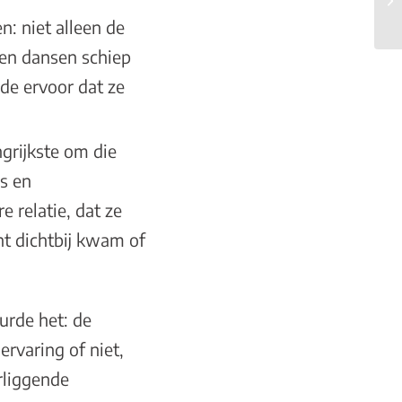
: niet alleen de
en dansen schiep
de ervoor dat ze
ngrijkste om die
s en
 relatie, dat ze
ht dichtbij kwam of
urde het: de
ervaring of niet,
rliggende