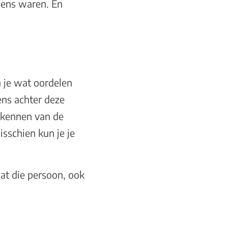
mens waren. En
n je wat oordelen
mens achter deze
n kennen van de
sschien kun je je
dat die persoon, ook