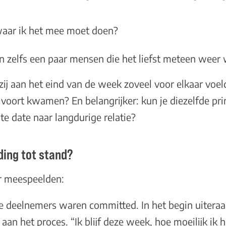
 waar ik het mee moet doen?
n zelfs een paar mensen die het liefst meteen weer 
j aan het eind van de week zoveel voor elkaar voeld
 voort kwamen? En belangrijker: kun je diezelfde pr
e date naar langdurige relatie?
ding tot stand?
er meespeelden:
 deelnemers waren committed. In het begin uiteraar
aan het proces. “Ik blijf deze week, hoe moeilijk ik 