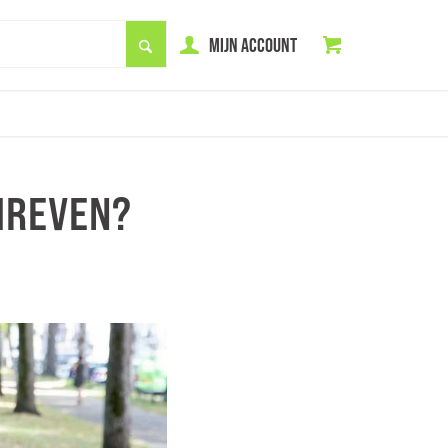
MIJN ACCOUNT
HREVEN?