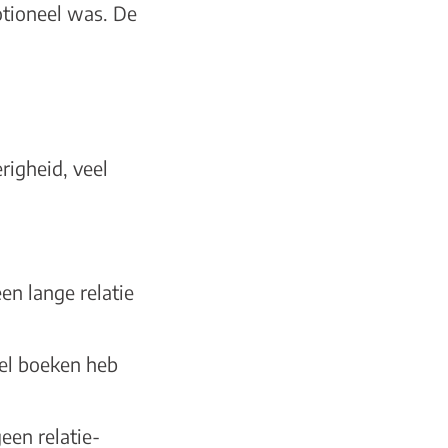
tioneel was. De
righeid, veel
een lange relatie
eel boeken heb
geen relatie-