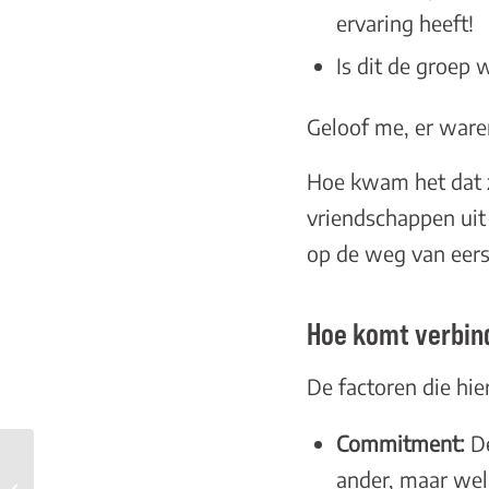
ervaring heeft!
Is dit de groep
Geloof me, er ware
Hoe kwam het dat zi
vriendschappen uit
op de weg van eerst
Hoe komt verbin
De factoren die hi
Commitment:
De
Als je ex nog in je hoofd
ander, maar wel 
woont, is er geen plek