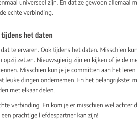
enmaal universeel zijn. En dat ze gewoon allemaal 
de echte verbinding.
 tijdens het daten
dat te ervaren. Ook tijdens het daten. Misschien ku
n opzij zetten. Nieuwsgierig zijn en kijken of je de 
kennen. Misschien kun je je committen aan het lere
t leuke dingen ondernemen. En het belangrijkste: mi
en met elkaar delen.
chte verbinding. En kom je er misschien wel achter 
 een prachtige liefdespartner kan zijn!