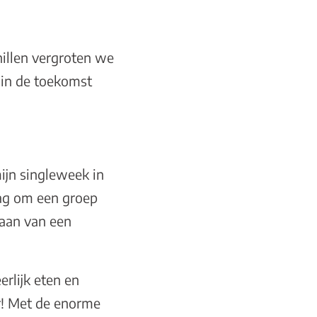
hillen vergroten we
t in de toekomst
ijn singleweek in
lag om een groep
gaan van een
rlijk eten en
ar! Met de enorme