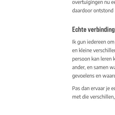
overtuigingen nu e
daardoor ontstond 
Echte verbinding
Ik gun iedereen om 
en kleine verschille
persoon kan leren 
ander, en samen wa
gevoelens en waard
Pas dan ervaar je e
met die verschillen,