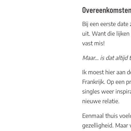
Overeenkomsten t
Bij een eerste date
uit. Want die lijke
vast mis!
Maar… is dat altijd 
Ik moest hier aan 
Frankrijk. Op een 
singles weer inspi
nieuwe relatie.
Eenmaal thuis voeld
gezelligheid. Maar