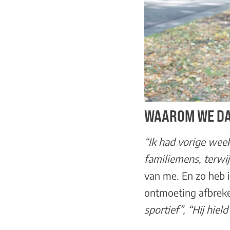
WAAROM WE DA
“Ik had vorige week
familiemens, terwijl
van me. En zo heb
ontmoeting afbreke
sportief”, “Hij hiel