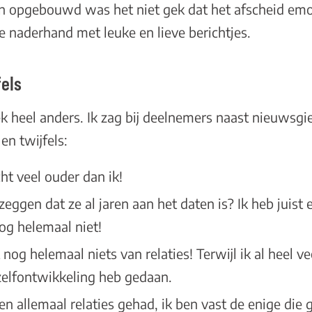
n opgebouwd was het niet gek dat het afscheid emo
e naderhand met leuke en lieve berichtjes.
fels
 heel anders. Ik zag bij deelnemers naast nieuwsgie
 en twijfels:
echt veel ouder dan ik!
zeggen dat ze al jaren aan het daten is? Ik heb juist 
og helemaal niet!
 nog helemaal niets van relaties! Terwijl ik al heel v
zelfontwikkeling heb gedaan.
ben allemaal relaties gehad, ik ben vast de enige die 