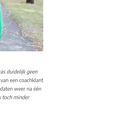
as duidelijk geen
van een coachklant
daten weer na één
as toch minder