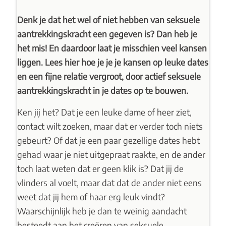
Denk je dat het wel of niet hebben van seksuele
aantrekkingskracht een gegeven is? Dan heb je
het mis! En daardoor laat je misschien veel kansen
liggen. Lees hier hoe je je je kansen op leuke dates
en een fijne relatie vergroot, door actief seksuele
aantrekkingskracht in je dates op te bouwen.
Ken jij het? Dat je een leuke dame of heer ziet,
contact wilt zoeken, maar dat er verder toch niets
gebeurt? Of dat je een paar gezellige dates hebt
gehad waar je niet uitgepraat raakte, en de ander
toch laat weten dat er geen klik is? Dat jij de
vlinders al voelt, maar dat dat de ander niet eens
weet dat jij hem of haar erg leuk vindt?
Waarschijnlijk heb je dan te weinig aandacht
besteedt aan het creëren van seksuele