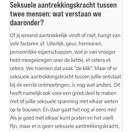
Seksuele aantrekkingskracht tussen
twee mensen: wat verstaan we
daaronder?
Of jij iemand aantrekkelijk vindt of niet, hangt van
vele factoren af. Uiterlijk, geur, hormonen,
persoonlijke eigenschappen, wat je van vroeger
hebt meegekregen over de liefde, et cetera et
cetera. We noemen dat vaak “
de klik
“. Maar of er
seksuele aantrekkingskracht tussen jullie ontstaat
bij de eerste ontmoetingen, is nog wat anders. Dit
heeft namelijk ook voor een groot deel te maken
met of jullie seksuele spanning met elkaar weten
op te bouwen. En daar gaat het nog al eens mis!
Als je goed met elkaar kunt praten en het voelt
fijn, maar er is geen seksuele aantrekkingskracht,