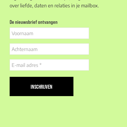
over liefde, daten en relaties in je mailbox.
De nieuwsbrief ontvangen
Voornaam
Achternaam
E-
mail
adres
(Vereist)