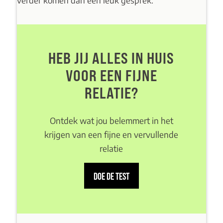
verder komen dan een leuk gesprek.
HEB JIJ ALLES IN HUIS
VOOR EEN FIJNE
RELATIE?
Ontdek wat jou belemmert in het
krijgen van een fijne en vervullende
relatie
DOE DE TEST