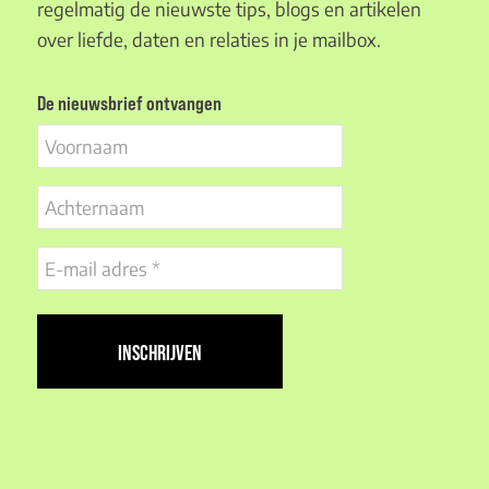
regelmatig de nieuwste tips, blogs en artikelen
over liefde, daten en relaties in je mailbox.
De nieuwsbrief ontvangen
Voornaam
Achternaam
E-
mail
adres
(Vereist)