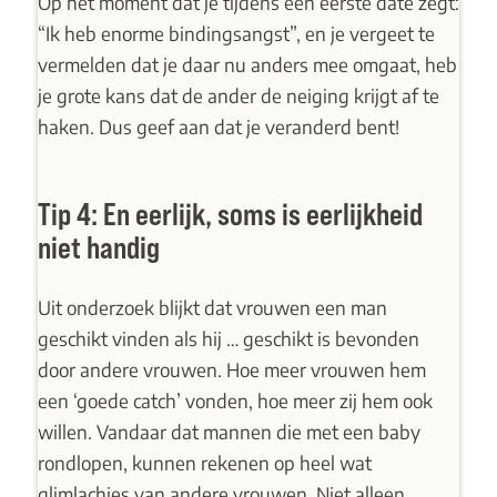
Op het moment dat je tijdens een eerste date zegt:
“Ik heb enorme bindingsangst”, en je vergeet te
vermelden dat je daar nu anders mee omgaat, heb
je grote kans dat de ander de neiging krijgt af te
haken. Dus geef aan dat je veranderd bent!
Tip 4: En eerlijk, soms is eerlijkheid
niet handig
Uit onderzoek blijkt dat vrouwen een man
geschikt vinden als hij … geschikt is bevonden
door andere vrouwen. Hoe meer vrouwen hem
een ‘goede catch’ vonden, hoe meer zij hem ook
willen. Vandaar dat mannen die met een baby
rondlopen, kunnen rekenen op heel wat
glimlachjes van andere vrouwen. Niet alleen