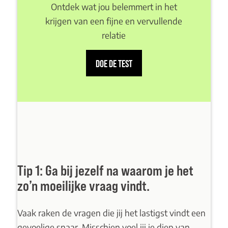
Ontdek wat jou belemmert in het
krijgen van een fijne en vervullende
relatie
DOE DE TEST
Tip 1: Ga bij jezelf na waarom je het
zo’n moeilijke vraag vindt.
Vaak raken de vragen die jij het lastigst vindt een
gevoelige snaar. Misschien voel jij je diep van