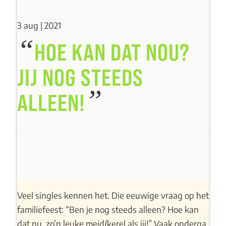
3 aug | 2021
“
HOE KAN DAT NOU?
JIJ NOG STEEDS
”
ALLEEN!
Veel singles kennen het. Die eeuwige vraag op het
familiefeest: “Ben je nog steeds alleen? Hoe kan
dat nu, zo’n leuke meid/kerel als jij!” Vaak onderga