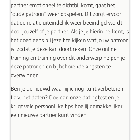
partner emotioneel te dichtbij komt, gaat het
“oude patroon” weer opspelen. Dit zorgt ervoor
dat de relatie uiteindelijk weer beëindigd wordt
door jouzelf of je partner. Als je je hierin herkent, is
het goed eens bij jezelf te kijken wat jouw patroon
is, zodat je deze kan doorbreken. Onze
online
training
en
training
over dit onderwerp helpen je
deze patronen en bijbehorende angsten te
overwinnen.
Ben je benieuwd waar jij je nog kunt verbeteren
t.a.v. het daten? Doe dan onze
datingtest
en je
krijgt vele persoonlijke tips hoe jij gemakkelijker
een nieuwe partner kunt vinden.