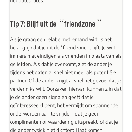
het dateproces.
“
”
Tip 7: Blijf uit de
friendzone
Als je graag een relatie met iemand wilt, is het
belangrijk dat je uit de “friendzone” blijft. Je wilt
immers niet eindigen als vrienden in plaats van als
geliefden. Als dat je overkomt, ziet de ander je
tijdens het daten al snel niet meer als potentiële
partner. Of de ander krijgt al snel het gevoel dat je
verder niks wilt. Oorzaken hiervan kunnen zijn dat
je de ander geen signalen geeft dat je
geïnteresseerd bent, het vermijdt om spannende
onderwerpen aan te snijden, dat je geen
complimenten of waardering uitspreekt, of dat je
die ander fysiek niet dichterbij laat komen.