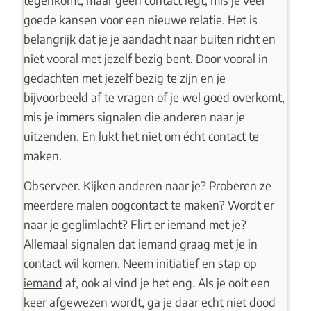
tegenkomt, maar geen contact legt, mis je veel
goede kansen voor een nieuwe relatie. Het is
belangrijk dat je je aandacht naar buiten richt en
niet vooral met jezelf bezig bent. Door vooral in
gedachten met jezelf bezig te zijn en je
bijvoorbeeld af te vragen of je wel goed overkomt,
mis je immers signalen die anderen naar je
uitzenden. En lukt het niet om écht contact te
maken.
Observeer. Kijken anderen naar je? Proberen ze
meerdere malen oogcontact te maken? Wordt er
naar je geglimlacht? Flirt er iemand met je?
Allemaal signalen dat iemand graag met je in
contact wil komen. Neem initiatief en
stap op
iemand
af
, ook al vind je het eng. Als je ooit een
keer afgewezen wordt, ga je daar echt niet dood