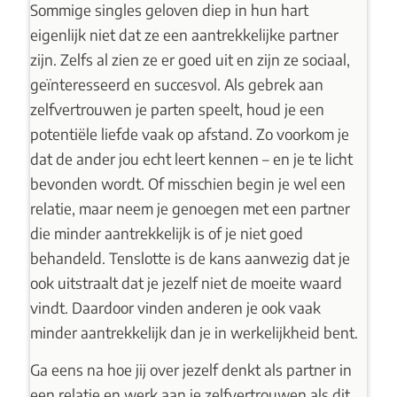
Sommige singles geloven diep in hun hart
eigenlijk niet dat ze een aantrekkelijke partner
zijn. Zelfs al zien ze er goed uit en zijn ze sociaal,
geïnteresseerd en succesvol. Als gebrek aan
zelfvertrouwen je parten speelt, houd je een
potentiële liefde vaak op afstand. Zo voorkom je
dat de ander jou echt leert kennen – en je te licht
bevonden wordt. Of misschien begin je wel een
relatie, maar neem je genoegen met een partner
die minder aantrekkelijk is of je niet goed
behandeld. Tenslotte is de kans aanwezig dat je
ook uitstraalt dat je jezelf niet de moeite waard
vindt. Daardoor vinden anderen je ook vaak
minder aantrekkelijk dan je in werkelijkheid bent.
Ga eens na hoe jij over jezelf denkt als partner in
een relatie en
werk aan je zelfvertrouwen
als dit