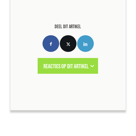
DEEL DIT ARTIKEL
REACTIES OP DIT ARTIKEL