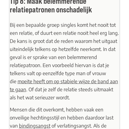
Tip 8: Maak belemmerende
relatiepatronen onschadelijk
Bij een bepaalde groep singles komt het nooit tot
een relatie, of duurt een relatie nooit heel erg lang.
De kans is groot dat de reden waarom het uitgaat
uiteindelijk telkens op hetzelfde neerkomt. In dat
geval is er sprake van een belemmerend
relatiepatroon. Een voorbeeld hiervan is dat je
telkens valt op eenzelfde type man of vrouw
die
moeite heeft om op stabiele wijze de band aan
te gaan
.
Of dat je zelf de relatie steeds uitmaakt
als het wat serieuzer wordt.
Mensen die dit overkomt, hebben vaak een
onveilige hechtingsstijl en hebben daardoor last
van
bindingsangst
of
verlatingsangst
. Als de