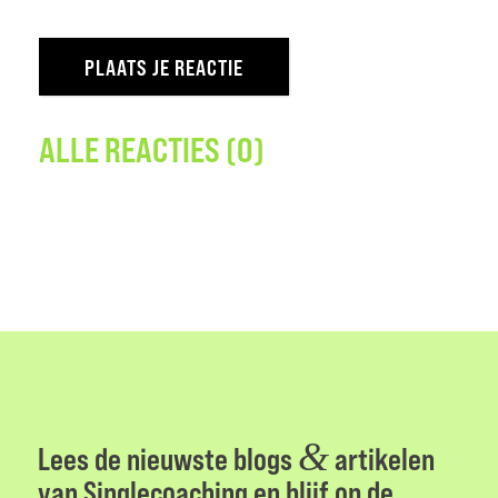
ALLE REACTIES (0)
&
Lees de nieuwste blogs
artikelen
van Singlecoaching en blijf op de