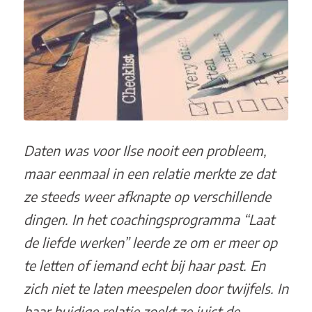
Daten was voor Ilse nooit een probleem,
maar eenmaal in een relatie merkte ze dat
ze steeds weer afknapte op verschillende
dingen. In het coachingsprogramma “Laat
de liefde werken” leerde ze om er meer op
te letten of iemand echt bij haar past. En
zich niet te laten meespelen door twijfels. In
haar huidige relatie zoekt ze juist de