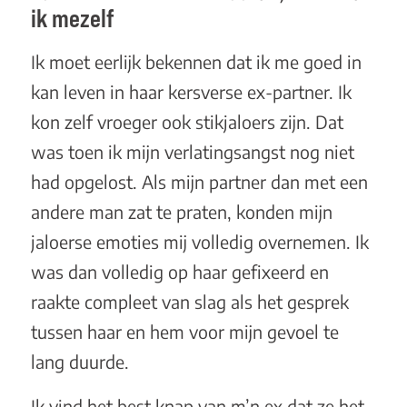
ik mezelf
Ik moet eerlijk bekennen dat ik me goed in
kan leven in haar kersverse ex-partner. Ik
kon zelf vroeger ook stikjaloers zijn. Dat
was toen ik mijn verlatingsangst nog niet
had opgelost. Als mijn partner dan met een
andere man zat te praten, konden mijn
jaloerse emoties mij volledig overnemen. Ik
was dan volledig op haar gefixeerd en
raakte compleet van slag als het gesprek
tussen haar en hem voor mijn gevoel te
lang duurde.
Ik vind het best knap van m’n ex dat ze het