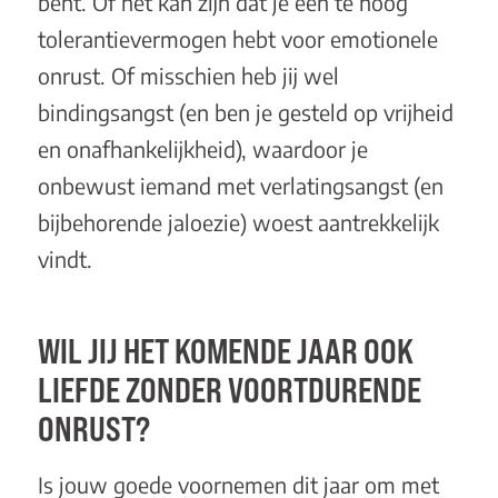
bent. Of het kan zijn dat je een te hoog
tolerantievermogen hebt voor emotionele
onrust. Of misschien heb jij wel
bindingsangst (en ben je gesteld op vrijheid
en onafhankelijkheid), waardoor je
onbewust iemand met verlatingsangst (en
bijbehorende jaloezie) woest aantrekkelijk
vindt.
WIL JIJ HET KOMENDE JAAR OOK
LIEFDE ZONDER VOORTDURENDE
ONRUST?
Is jouw goede voornemen dit jaar om met