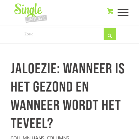
JALOEZIE: WANNEER IS
HET GEZOND EN
WANNEER WORDT HET
TEVEEL?
COLUMN HANS
,
COLUMNS