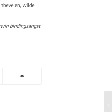
anbevelen, wilde
erwin bindingsangst