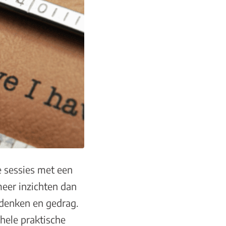
je sessies met een
meer inzichten dan
 denken en gedrag.
hele praktische