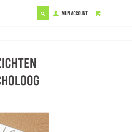
MIJN ACCOUNT
ZICHTEN
YCHOLOOG