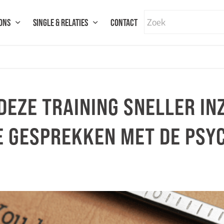
ONS
SINGLE & RELATIES
CONTACT
 DEZE TRAINING SNELLER IN
DE GESPREKKEN MET DE PS