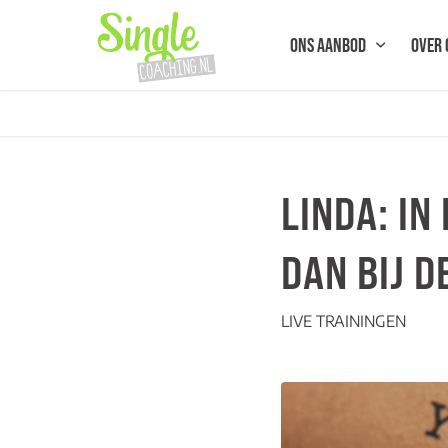
ONS AANBOD
OVER 
LINDA: IN
DAN BIJ 
LIVE TRAININGEN