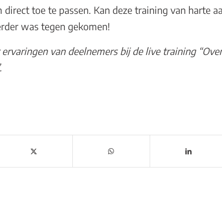
direct toe te passen. Kan deze training van harte a
 eerder was tegen gekomen!
 ervaringen van deelnemers
bij de live training “Ov
.