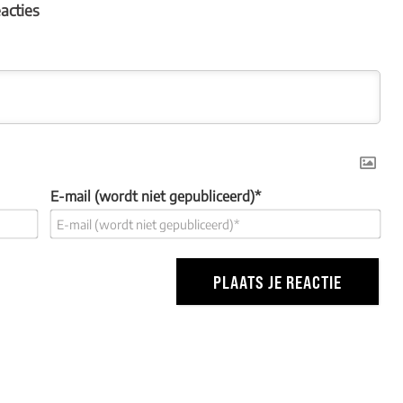
eacties
E-mail (wordt niet gepubliceerd)*