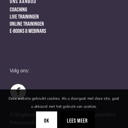
ONS AANBOD
COACHING
LIVE TRAININGEN
ONLINE TRAININGEN
E-BOOKS & WEBINARS
Volg ons:
Deze website gebruikt cookies. Als u doorgaat met deze site, gaat
u akkoord met het gebruik van cookies.
© Singlecoaching 2022 |
Algemene Voorwaarden
|
OK
LEES MEER
Privacyverklaring