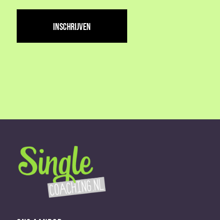
adres
(Vereist)