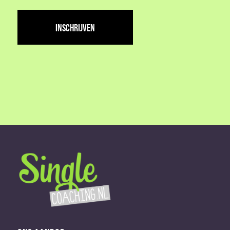
adres
(Vereist)