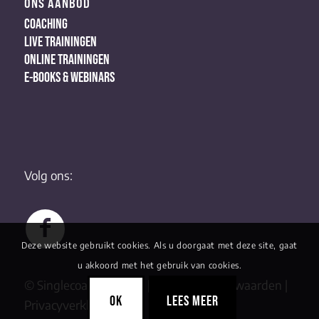
ONS AANBOD
COACHING
LIVE TRAININGEN
ONLINE TRAININGEN
E-BOOKS & WEBINARS
Volg ons:
Deze website gebruikt cookies. Als u doorgaat met deze site, gaat
u akkoord met het gebruik van cookies.
© Singlecoaching 2022 |
Algemene Voorwaarden
|
OK
LEES MEER
Privacyverklaring