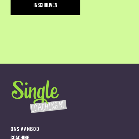
(Vereist)
ONS AANBOD
COACHING