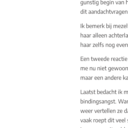
gunstig begin van h
dit aandachtvragen
Ik bemerk bij meze
haar alleen achterl
haar zelfs nog even 
Een tweede reactie 
me nu niet gewoon 
maar een andere kat
Laatst bedacht ik m
bindingsangst. Wan
weer vertellen ze d
vaak roept dit vee