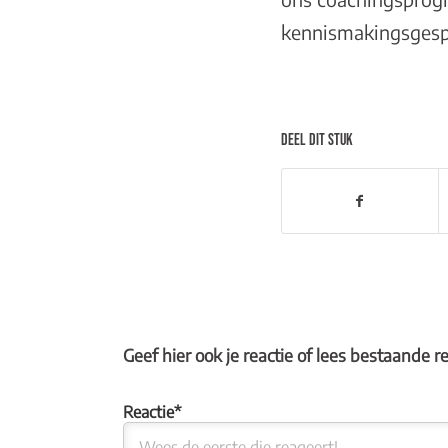
kennismakingsgesp
DEEL DIT STUK
Geef hier ook je reactie of lees bestaande r