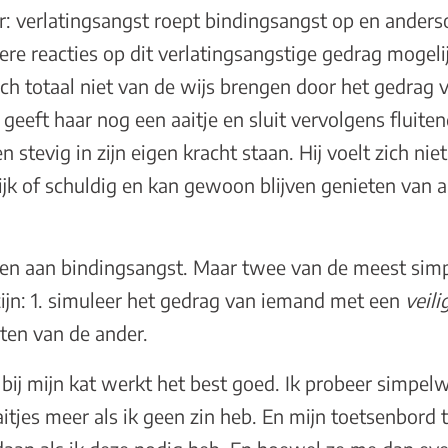
ar: verlatingsangst roept bindingsangst op en ander
dere reacties op dit verlatingsangstige gedrag mogeli
zich totaal niet van de wijs brengen door het gedrag v
eeft haar nog een aaitje en sluit vervolgens fluitend 
stevig in zijn eigen kracht staan. Hij voelt zich niet
jk of schuldig en kan gewoon blijven genieten van a
 doen aan bindingsangst. Maar twee van de meest sim
zijn: 1. simuleer het gedrag van iemand met een
veilig
ten van de ander.
bij mijn kat werkt het best goed. Ik probeer simpel
itjes meer als ik geen zin heb. En mijn toetsenbord t