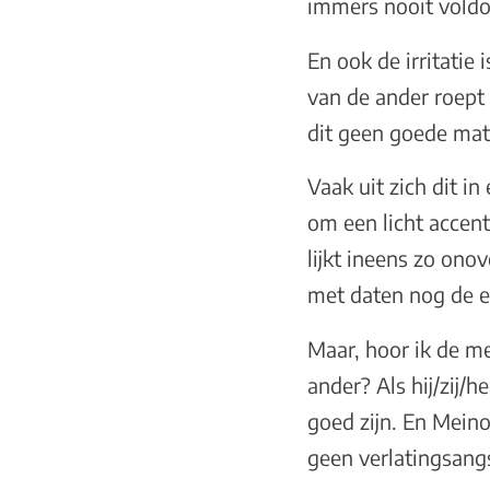
immers nooit vold
En ook de irritatie
van de ander roept
dit geen goede mat
Vaak uit zich dit in 
om een licht accent
lijkt ineens zo ono
met daten nog de en
Maar, hoor ik de m
ander? Als hij/zij/
goed zijn. En Meino
geen verlatingsangst