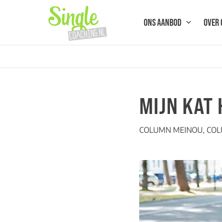
ONS AANBOD
OVER 
MIJN KAT
COLUMN MEINOU
,
COL