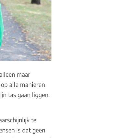
 alleen maar
 op alle manieren
n tas gaan liggen:
arschijnlijk te
ensen is dat geen