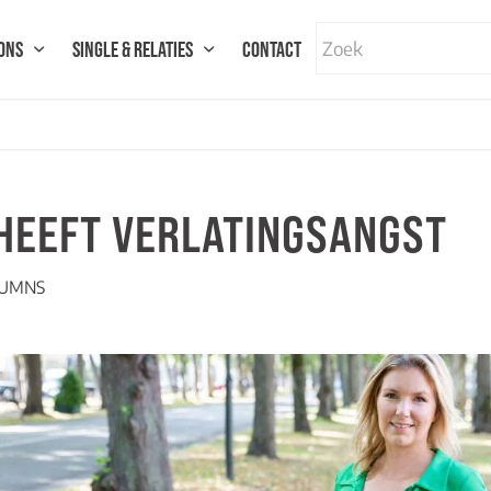
ONS
SINGLE & RELATIES
CONTACT
 HEEFT VERLATINGSANGST
UMNS