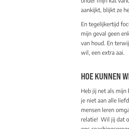
onder mijn kat van
aankijkt, blijkt ze 
En tegelijkertijd fo
mijn geval geen enk
van houd. En terwijl
wil, een extra aai.
HOE KUNNEN WI
Heb jij net als mijn
je niet aan alle li
mensen leren omgaan
relatie! Wil jij da
ons
coachingspro