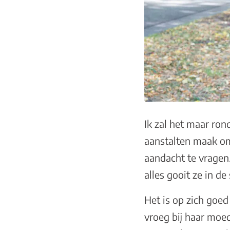
Ik zal het maar ron
aanstalten maak om 
aandacht te vragen
alles gooit ze in de
Het is op zich goed 
vroeg bij haar moed