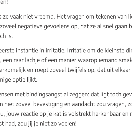
oen!
 is ze vaak niet vreemd. Het vragen om tekenen van l
 zoveel negatieve gevoelens op, dat ze al snel gaa
ch is.
eerste instantie in irritatie. Irritatie om de kleinste 
, een raar lachje of een manier waarop iemand smakt 
verkomelijk en roept zoveel twijfels op, dat uit elkaa
ige optie lijkt.
ensen met bindingsangst al zeggen: dat ligt toch g
hen niet zoveel bevestiging en aandacht zou vragen, 
u, jouw reactie op je kat is volstrekt herkenbaar en n
 had, zou jij je niet zo voelen!