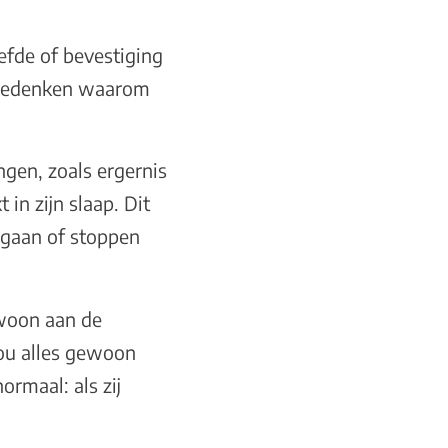
iefde of bevestiging
n bedenken waarom
dingen, zoals ergernis
in zijn slaap. Dit
r gaan of stoppen
ewoon aan de
zou alles gewoon
ormaal: als zij