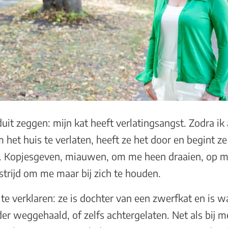
duit zeggen: mijn kat heeft verlatingsangst. Zodra ik
het huis te verlaten, heeft ze het door en begint ze
. Kopjesgeven, miauwen, om me heen draaien, op mij
 strijd om me maar bij zich te houden.
te verklaren: ze is dochter van een zwerfkat en is wa
er weggehaald, of zelfs achtergelaten. Net als bij m