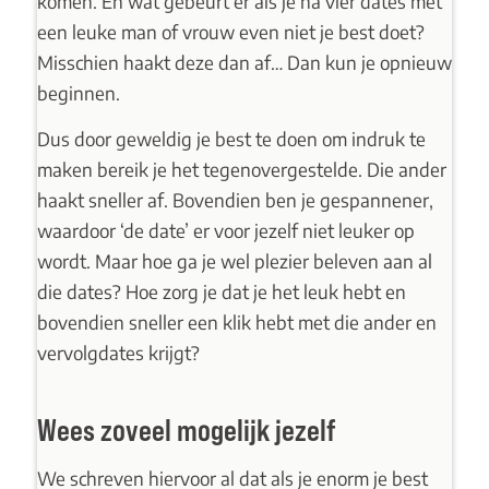
komen. En wat gebeurt er als je na vier dates met
een leuke man of vrouw even niet je best doet?
Misschien haakt deze dan af… Dan kun je opnieuw
beginnen.
Dus door geweldig je best te doen om indruk te
maken bereik je het tegenovergestelde. Die ander
haakt sneller af. Bovendien ben je gespannener,
waardoor ‘de date’ er voor jezelf niet leuker op
wordt. Maar hoe ga je wel plezier beleven aan al
die dates? Hoe zorg je dat je het leuk hebt en
bovendien sneller een klik hebt met die ander en
vervolgdates krijgt?
Wees zoveel mogelijk jezelf
We schreven hiervoor al dat als je enorm je best