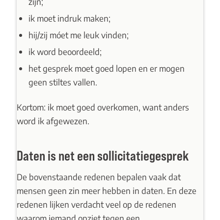
zijn;
ik moet indruk maken;
hij/zij móet me leuk vinden;
ik word beoordeeld;
het gesprek moet goed lopen en er mogen
geen stiltes vallen.
Kortom: ik moet goed overkomen, want anders
word ik afgewezen.
Daten is net een sollicitatiegesprek
De bovenstaande redenen bepalen vaak dat
mensen geen zin meer hebben in daten. En deze
redenen lijken verdacht veel op de redenen
waarom iemand opziet tegen een