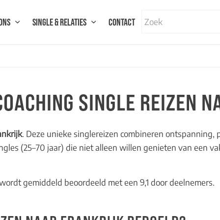
ONS
SINGLE & RELATIES
CONTACT
OACHING SINGLE REIZEN N
nkrijk
. Deze unieke singlereizen combineren ontspanning, p
ngles (25–70 jaar) die niet alleen willen genieten van een v
en wordt gemiddeld beoordeeld met een 9,1 door deelnemers.