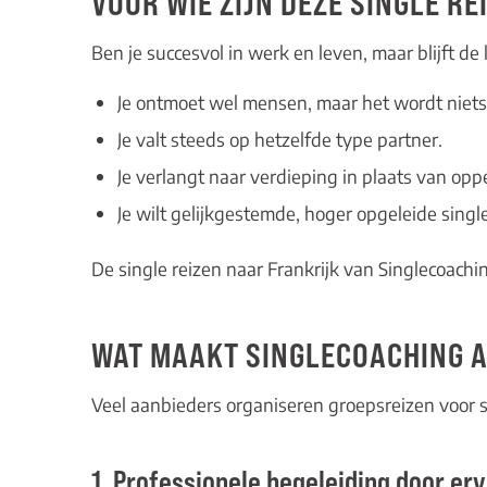
VOOR WIE ZIJN DEZE SINGLE R
Ben je succesvol in werk en leven, maar blijft de 
Je ontmoet wel mensen, maar het wordt niets 
Je valt steeds op hetzelfde type partner.
Je verlangt naar verdieping in plaats van opp
Je wilt gelijkgestemde, hoger opgeleide sing
De single reizen naar Frankrijk van Singlecoachi
WAT MAAKT SINGLECOACHING A
Veel aanbieders organiseren groepsreizen voor si
1. Professionele begeleiding door er