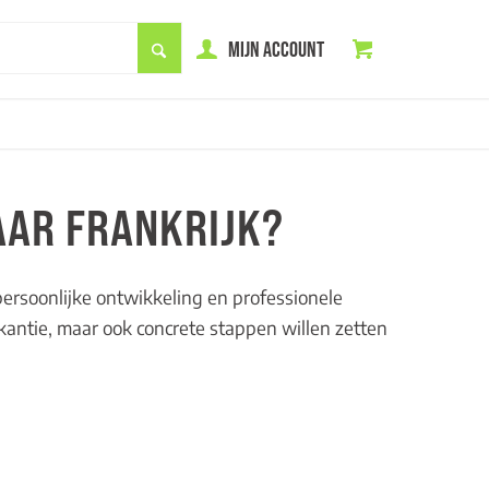
MIJN ACCOUNT
AAR FRANKRIJK?
ersoonlijke ontwikkeling en professionele
akantie, maar ook concrete stappen willen zetten