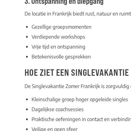
3. Ontspanning én diepgang
De locatie in Frankrijk biedt rust, natuur en ruim
Gezellige groepsmomenten
Verdiepende workshops
Vrije tijd en ontspanning
Betekenisvolle gesprekken
HOE ZIET EEN SINGLEVAKANTIE
De
Singlevakantie Zomer Frankrijk
is zorgvuldi
Kleinschalige groep hoger opgeleide singles
Dagelijkse coachsessies
Praktische oefeningen in contact en verbindi
Veilige en open sfeer