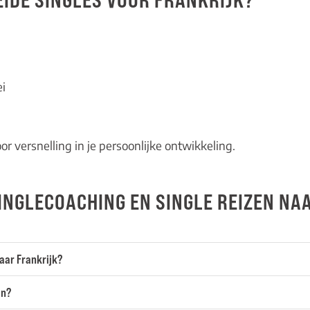
i
r versnelling in je persoonlijke ontwikkeling.
INGLECOACHING EN SINGLE REIZEN NA
aar Frankrijk?
en?