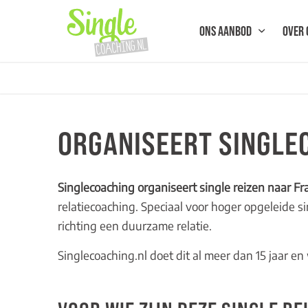
ONS AANBOD
OVER 
ORGANISEERT SINGLEC
Singlecoaching organiseert single reizen naar Fra
relatiecoaching. Speciaal voor hoger opgeleide si
richting een duurzame relatie.
Singlecoaching.nl doet dit al meer dan 15 jaar 