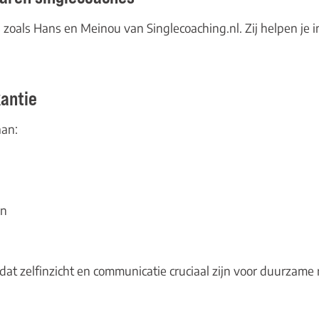
oals Hans en Meinou van Singlecoaching.nl. Zij helpen je inz
kantie
aan:
en
dat zelfinzicht en communicatie cruciaal zijn voor duurzame r