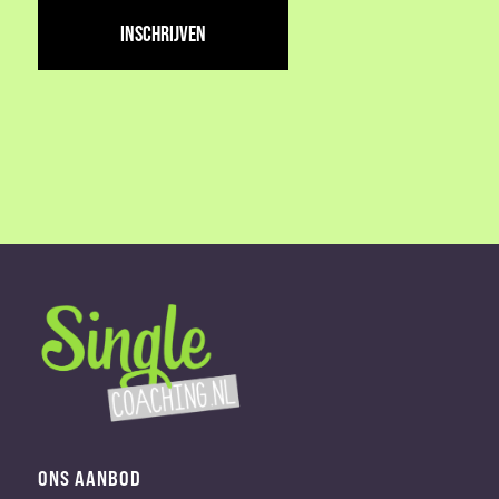
adres
(Vereist)
ONS AANBOD