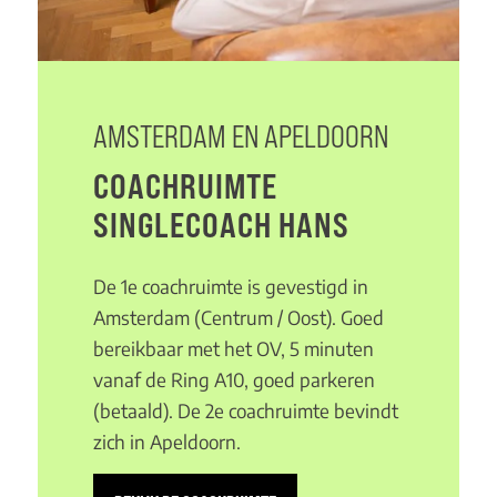
AMSTERDAM EN APELDOORN
COACHRUIMTE
SINGLECOACH HANS
De 1e
coachruimte is gevestigd in
Amsterdam (Centrum / Oost). Goed
bereikbaar met het OV, 5 minuten
vanaf de Ring A10, goed parkeren
(betaald). De 2
e
coachruimte bevindt
zich in Apeldoorn.