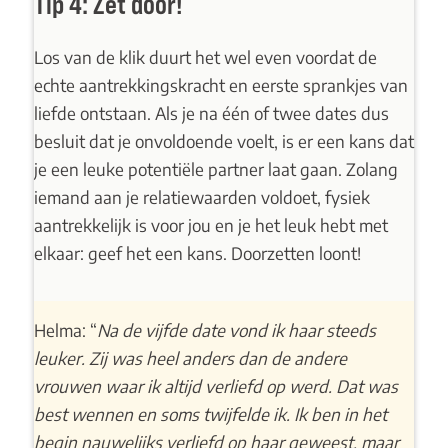
Tip 4: Zet door!
Los van de klik duurt het wel even voordat de
echte aantrekkingskracht en eerste sprankjes van
liefde ontstaan. Als je na één of twee dates dus
besluit dat je onvoldoende voelt, is er een kans dat
je een leuke potentiële partner laat gaan. Zolang
iemand aan je relatiewaarden voldoet, fysiek
aantrekkelijk is voor jou en je het leuk hebt met
elkaar: geef het een kans. Doorzetten loont!
Helma: “
Na de vijfde date vond ik haar steeds
leuker. Zij was heel anders dan de andere
vrouwen waar ik altijd verliefd op werd. Dat was
best wennen en soms twijfelde ik. Ik ben in het
begin nauwelijks verliefd op haar geweest, maar