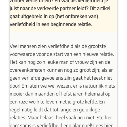
zonder verliefdheid? En wat als verliefdheid je
juist naar de verkeerde partner leidt? Dit artikel
gaat uitgebreid in op (het ontbreken van)
verliefdheid in een beginnende relatie.
Veel mensen zien verliefdheid als dé grootste
voorwaarde voor de start van een nieuwe relatie.
Het kan nog zo’n leuke man of vrouw zijn en de
overeenkomsten kunnen nog zo groot zijn; als er
geen verliefde gevoelens zijn gaat het feest niet
door! En laten we wel wezen: er is natuurlijk niets
mooier dan maanden of liefst jaren helemaal op
een roze wolk te leven met je grote liefde. En
regelmatig leidt dat tot lange en gelukkige
relaties. Maar helaas: heel vaak ook niet. Sterker
nog: soms is verliefdheid een alarmbel! Lees hier