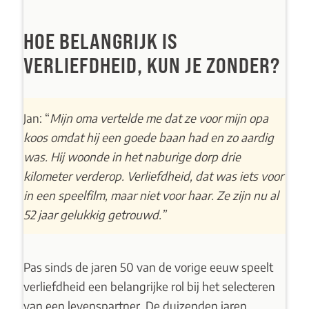
HOE BELANGRIJK IS
VERLIEFDHEID, KUN JE ZONDER?
Jan: “
Mijn oma vertelde me dat ze voor mijn opa
koos omdat hij een goede baan had en zo aardig
was. Hij woonde in het naburige dorp drie
kilometer verderop. Verliefdheid, dat was iets voor
in een speelfilm, maar niet voor haar. Ze zijn nu al
52 jaar gelukkig getrouwd.”
Pas sinds de jaren 50 van de vorige eeuw speelt
verliefdheid een belangrijke rol bij het selecteren
van een levenspartner. De duizenden jaren