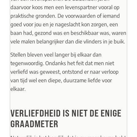
daarvoor koos men een levenspartner vooral op
praktische gronden. De voorwaarden of iemand
goed voor jou en je nageslacht kon zorgen, een
baan had, gezond was en beschikbaar was, waren
vele malen belangrijker dan die vlinders in je buik.
Stellen bleven veel langer bij elkaar dan
tegenwoordig. Ondanks het feit dat men niet
verliefd was geweest, ontstond er naar verloop
van tijd wel een diepe, duurzame liefde voor
elkaar.
VERLIEFDHEID IS NIET DE ENIGE
GRAADMETER