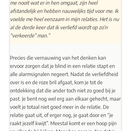
me nooit wat er in hen omgaat, zijn heel
afstandelijk en hebben nauwelijks tijd voor me. Ik
voelde me heel eenzaam in mijn relaties. Het is nu
al de derde keer dat ik verliefd wordt op zo’n
“verkeerde” man.”
Precies die vernauwing van het denken kan
ervoor zorgen dat je blind in een relatie stapt en
alle alarmsignalen negeert. Nadat de verliefdheid
over is en de roze bril afgaat, kom je tot de
ontdekking dat die ander toch niet zo goed bij je
past. Je bent nog wel erg aan elkaar gehecht, maar
voelt je totaal niet goed meer in de relatie. De
relatie gaat uit, of erger nog, je gaat door en “je
raakt jezelf kwijt”. Meestal komt er een hoop pijn