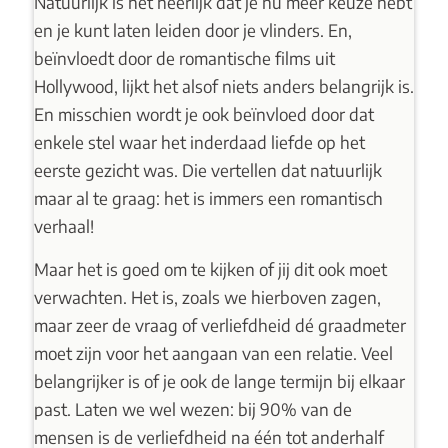
Natuurlijk is het heerlijk dat je nu meer keuze hebt
en je kunt laten leiden door je vlinders. En,
beïnvloedt door de romantische films uit
Hollywood, lijkt het alsof niets anders belangrijk is.
En misschien wordt je ook beïnvloed door dat
enkele stel waar het inderdaad liefde op het
eerste gezicht was. Die vertellen dat natuurlijk
maar al te graag: het is immers een romantisch
verhaal!
Maar het is goed om te kijken of jij dit ook moet
verwachten. Het is, zoals we hierboven zagen,
maar zeer de vraag of verliefdheid dé graadmeter
moet zijn voor het aangaan van een relatie. Veel
belangrijker is of je ook de lange termijn bij elkaar
past. Laten we wel wezen: bij 90% van de
mensen is de verliefdheid na één tot anderhalf