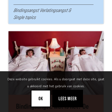
Bindingsangst Verlatingsangst
&
Single topics
Deze website gebruikt cookies. Als u doorgaat met deze site, gaat
u akkoord met het gebruik van cookies.
OK
LEES MEER
Bindingsangst: wat is het? De