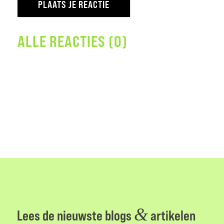
ALLE REACTIES (0)
&
Lees de nieuwste blogs
artikelen