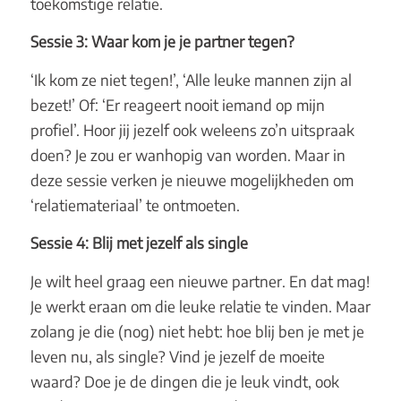
toekomstige relatie.
Sessie 3: Waar kom je je partner tegen?
‘Ik kom ze niet tegen!’, ‘Alle leuke mannen zijn al
bezet!’ Of: ‘Er reageert nooit iemand op mijn
profiel’. Hoor jij jezelf ook weleens zo’n uitspraak
doen? Je zou er wanhopig van worden. Maar in
deze sessie verken je nieuwe mogelijkheden om
‘relatiemateriaal’ te ontmoeten.
Sessie 4: Blij met jezelf als single
Je wilt heel graag een nieuwe partner. En dat mag!
Je werkt eraan om die leuke relatie te vinden. Maar
zolang je die (nog) niet hebt: hoe blij ben je met je
leven nu, als single? Vind je jezelf de moeite
waard? Doe je de dingen die je leuk vindt, ook