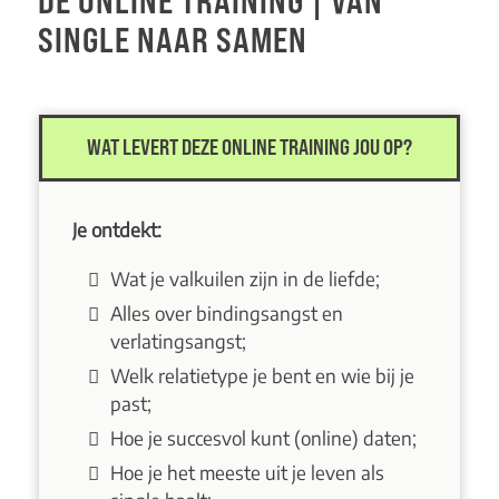
DE ONLINE TRAINING | VAN
SINGLE NAAR SAMEN
WAT LEVERT DEZE ONLINE TRAINING JOU OP?
Je ontdekt:
Wat je valkuilen zijn in de liefde;
Alles over bindingsangst en
verlatingsangst;
Welk relatietype je bent en wie bij je
past;
Hoe je succesvol kunt (online) daten;
Hoe je het meeste uit je leven als