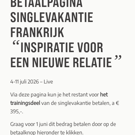
BETAALPAGINA
SINGLEVAKANTIE
FRANKRIJK
“
INSPIRATIE VOOR
”
EEN NIEUWE RELATIE
4-11 juli 2026 – Live
Via deze pagina kun je het restant voor
het
trainingsdeel
van de singlevakantie betalen, a €
395,-.
Graag voor 1 juni dit bedrag betalen door op de
betaalknop hieronder te klikken.