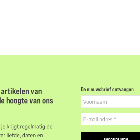
artikelen van
De nieuwsbrief ontvangen
 de hoogte van ons
Voornaam
E-
mail
je krijgt regelmatig de
adres
er liefde, daten en