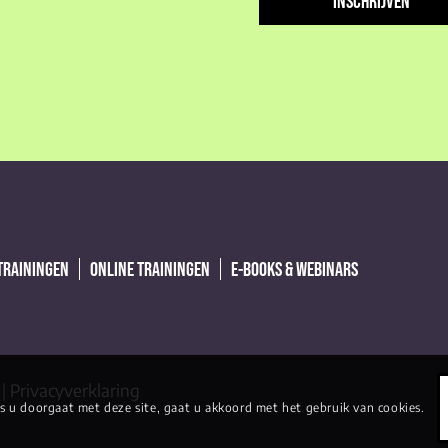
(Vereist)
 TRAININGEN
ONLINE TRAININGEN
E-BOOKS & WEBINARS
|
Privacyverklaring
s u doorgaat met deze site, gaat u akkoord met het gebruik van cookies.