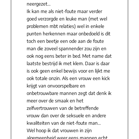
neergezet…
Ik kan me als niet-foute maar verder
goed verzorgde en leuke man (met wel
problemen mbt relaties) wel in enkele
punten herkennen maar onbedoeld is dit
toch een beetje een ode aan de foute
man die zoveel spannender zou zijn en
ook nog eens beter in bed. Met name dat
laatste bestrijd ik met klem. Daar is daar
is ook geen enkel bewijs voor en lijkt me
ook totale onzin. Als een vrouw een kick
krijgt van onvoorspelbare en
onbetrouwbare mannen zegt dat denk ik
meer over de smaak en het
zelfvertrouwen van de betreffende
vrouw dan over de seksuele en andere
kwaliteiten van de niet-foute man…
Wel hoop ik dat vrouwen in zijn
algemeenheid weer eens mannen echt