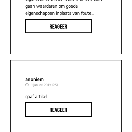
gaan waarderen om goede
eigenschappen inplaats van foute…
REAGEER
anoniem
9 januari 2019 12:51
gaaf artikel
REAGEER