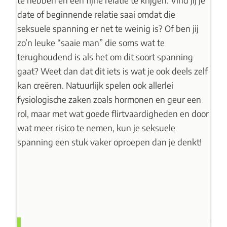
te hebben en een fijne relatie te krijgen. Vind jij je
date of beginnende relatie saai omdat die
seksuele spanning er net te weinig is? Of ben jij
zo’n leuke “saaie man” die soms wat te
terughoudend is als het om dit soort spanning
gaat? Weet dan dat dit iets is wat je ook deels zelf
kan creëren. Natuurlijk spelen ook allerlei
fysiologische zaken zoals hormonen en geur een
rol, maar met wat goede flirtvaardigheden en door
wat meer risico te nemen, kun je seksuele
spanning een stuk vaker oproepen dan je denkt!