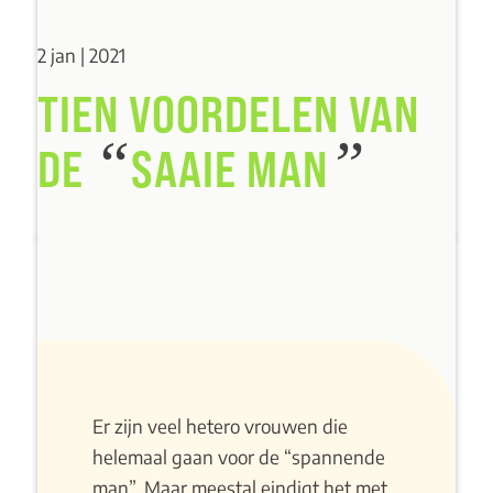
2 jan | 2021
TIEN VOORDELEN VAN
“
”
DE
SAAIE MAN
Er zijn veel hetero vrouwen die
helemaal gaan voor de “spannende
man”. Maar meestal eindigt het met