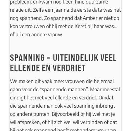
probleem: er kwam nooit een fijne duurzame
relatie uit. Zelfs een jaar na de eerste date was het
nog spannend. Zo spannend dat Amber er niet op
kon vertrouwen of hij met de Kerst bij haar was…
of bij een andere vrouw.
SPANNING = UITEINDELIJK VEEL
ELLENDE EN VERDRIET
We maken dit vaak mee: vrouwen die helemaal
gaan voor de “spannende mannen”. Maar meestal
eindigt het met veel ellende en verdriet. Omdat
die spannende man ook veel spanning inbrengt
op andere punten. Bijvoorbeeld of hij wel met je
wil afspreken, of hij zich wel wil verbinden of dat
hij het ook spannend heeft met andere vrouwen.