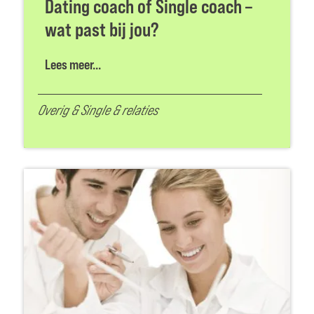
Dating coach of Single coach –
wat past bij jou?
Lees meer...
Overig
&
Single & relaties