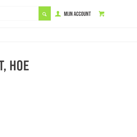
MIJN ACCOUNT
, HOE