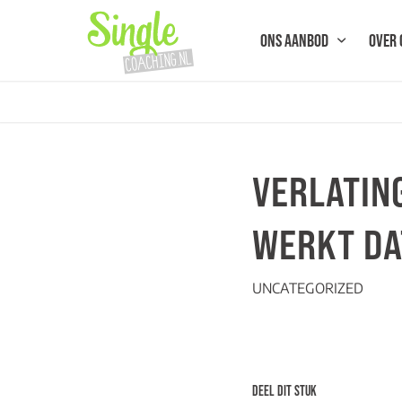
ONS AANBOD
OVER 
VERLATIN
WERKT DAT
UNCATEGORIZED
DEEL DIT STUK