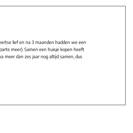
ertse lief en na 3 maanden hadden we een
parte meer). Samen een huisje kopen heeft
 na meer dan zes jaar nog altijd samen, dus