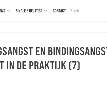
ONS
SINGLE & RELATIES
CONTACT
GSANGST EN BINDINGSANGST
 IN DE PRAKTIJK (7)