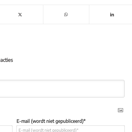
eacties
E-mail (wordt niet gepubliceerd)*