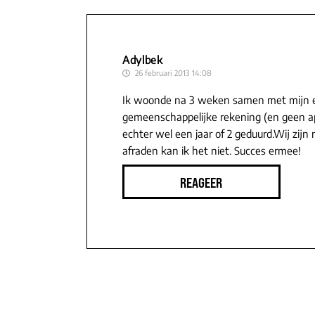
Adylbek
26 februari 2013 14:08
Ik woonde na 3 weken samen met mijn e
gemeenschappelijke rekening (en geen a
echter wel een jaar of 2 geduurd.Wij zijn
afraden kan ik het niet. Succes ermee!
REAGEER