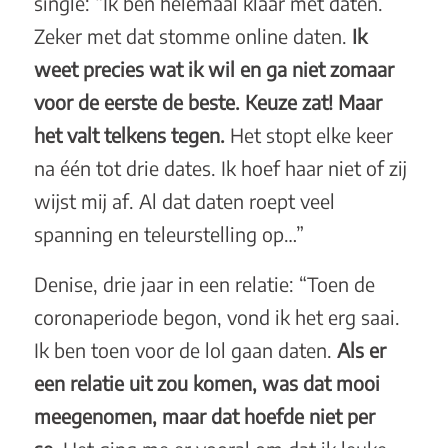
single: “Ik ben helemaal klaar met daten.
Zeker met dat stomme online daten.
Ik
weet precies wat ik wil en ga niet zomaar
voor de eerste de beste. Keuze zat! Maar
het valt telkens tegen.
Het stopt elke keer
na één tot drie dates. Ik hoef haar niet of zij
wijst mij af. Al dat daten roept veel
spanning en teleurstelling op…”
Denise, drie jaar in een relatie: “Toen de
coronaperiode begon, vond ik het erg saai.
Ik ben toen voor de lol gaan daten.
Als er
een relatie uit zou komen, was dat mooi
meegenomen, maar dat hoefde niet per