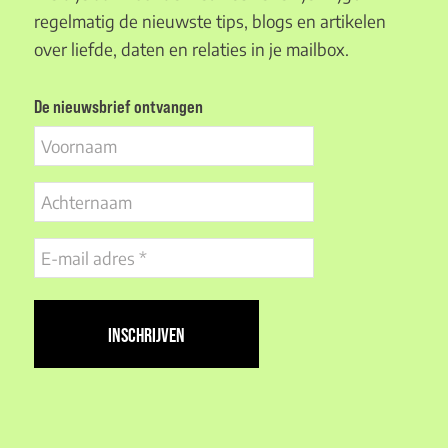
regelmatig de nieuwste tips, blogs en artikelen
over liefde, daten en relaties in je mailbox.
De nieuwsbrief ontvangen
Voornaam
Achternaam
E-
mail
adres
(Vereist)