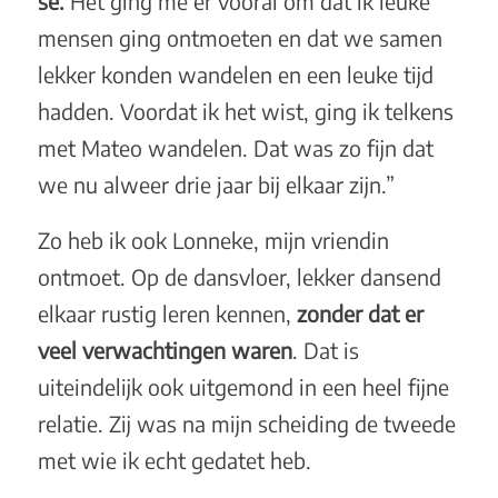
se.
Het ging me er vooral om dat ik leuke
mensen ging ontmoeten en dat we samen
lekker konden wandelen en een leuke tijd
hadden. Voordat ik het wist, ging ik telkens
met Mateo wandelen. Dat was zo fijn dat
we nu alweer drie jaar bij elkaar zijn.”
Zo heb ik ook Lonneke, mijn vriendin
ontmoet. Op de dansvloer, lekker dansend
elkaar rustig leren kennen,
zonder dat er
veel verwachtingen waren
. Dat is
uiteindelijk ook uitgemond in een heel fijne
relatie. Zij was na mijn scheiding de tweede
met wie ik echt gedatet heb.