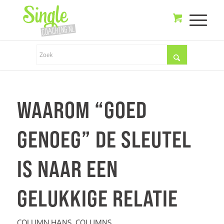
WAAROM “GOED
GENOEG” DE SLEUTEL
IS NAAR EEN
GELUKKIGE RELATIE
COLUMN HANS
,
COLUMNS