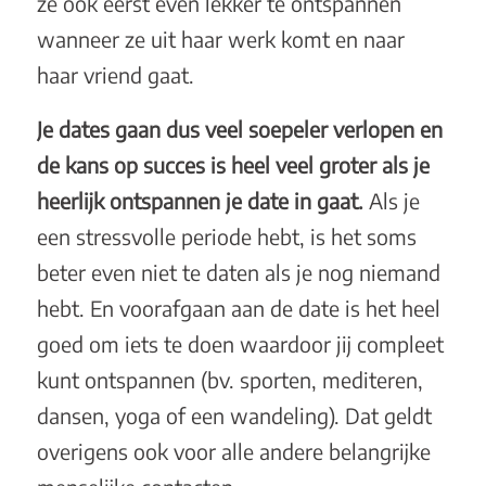
ze ook eerst even lekker te ontspannen
wanneer ze uit haar werk komt en naar
haar vriend gaat.
Je dates gaan dus veel soepeler verlopen en
de kans op succes is heel veel groter als je
heerlijk ontspannen je date in gaat.
Als je
een stressvolle periode hebt, is het soms
beter even niet te daten als je nog niemand
hebt. En voorafgaan aan de date is het heel
goed om iets te doen waardoor jij compleet
kunt ontspannen (bv. sporten, mediteren,
dansen, yoga of een wandeling). Dat geldt
overigens ook voor alle andere belangrijke