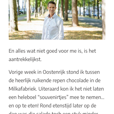
En alles wat niet goed voor me is, is het
aantrekkelijkst.
Vorige week in Oostenrijk stond ik tussen
de heerlijk ruikende repen chocolade in de
Milkafabriek. Uiteraard kon ik het niet laten
een heleboel “souvenirtjes” mee te nemen…
en op te eten! Rond etenstijd later op de
dag was die salade toch een stuk minder