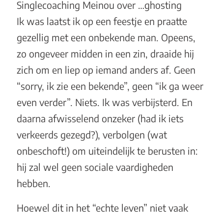
Singlecoaching Meinou over …ghosting
Ik was laatst ik op een feestje en praatte
gezellig met een onbekende man. Opeens,
zo ongeveer midden in een zin, draaide hij
zich om en liep op iemand anders af. Geen
“sorry, ik zie een bekende”, geen “ik ga weer
even verder”. Niets. Ik was verbijsterd. En
daarna afwisselend onzeker (had ik iets
verkeerds gezegd?), verbolgen (wat
onbeschoft!) om uiteindelijk te berusten in:
hij zal wel geen sociale vaardigheden
hebben.
Hoewel dit in het “echte leven” niet vaak