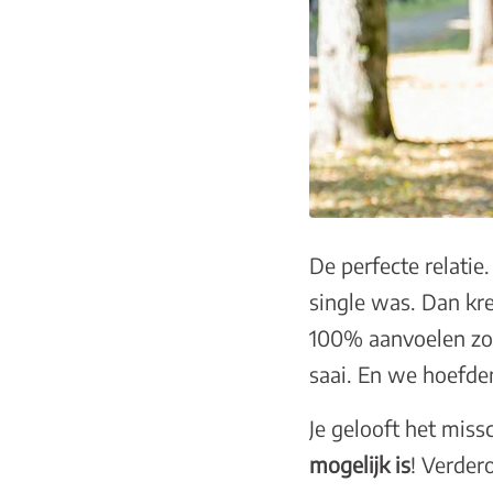
De perfecte relatie
single was. Dan kre
100% aanvoelen zon
saai. En we hoefden
Je gelooft het miss
mogelijk is
! Verdero