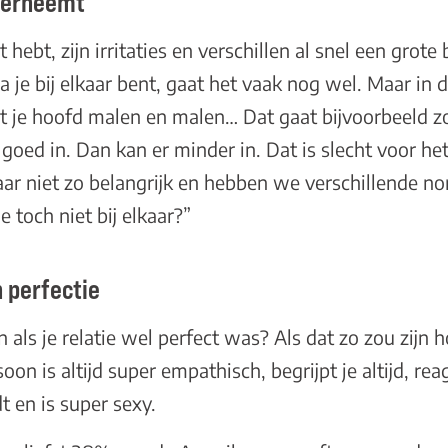
overneemt
 hebt, zijn irritaties en verschillen al snel een grote
ra je bij elkaar bent, gaat het vaak nog wel. Maar in 
aat je hoofd malen en malen… Dat gaat bijvoorbeeld z
oed in. Dan kan er minder in. Dat is slecht voor het
baar niet zo belangrijk en hebben we verschillende 
toch niet bij elkaar?”
n perfectie
 als je relatie wel perfect was? Als dat zo zou zijn h
oon is altijd super empathisch, begrijpt je altijd, reag
ndt en is super sexy.