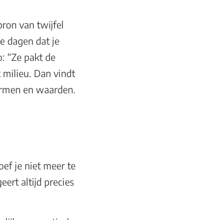
 bron van twijfel
de dagen dat je
o: “Ze pakt de
 milieu. Dan vindt
normen en waarden.
oef je niet meer te
eert altijd precies