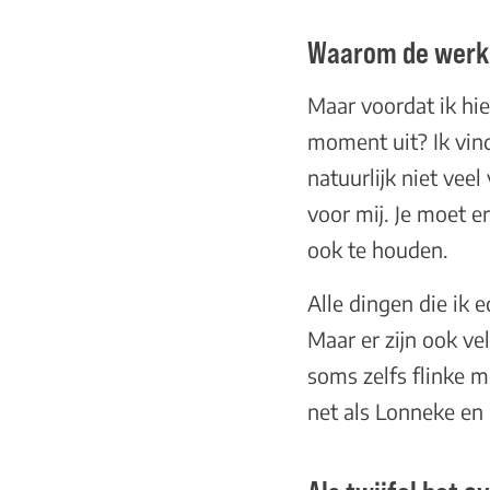
Waarom de werkel
Maar voordat ik hier
moment uit? Ik vind
natuurlijk niet vee
voor mij. Je moet er
ook te houden.
Alle dingen die ik 
Maar er zijn ook vel
soms zelfs flinke m
net als Lonneke en i