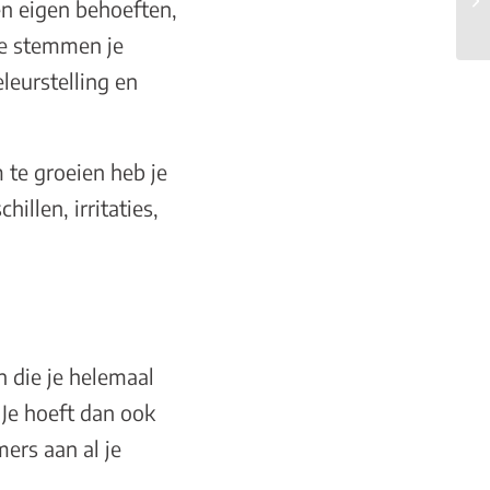
en eigen behoeften,
 te stemmen je
leurstelling en
 te groeien heb je
illen, irritaties,
n die je helemaal
 Je hoeft dan ook
mers aan al je