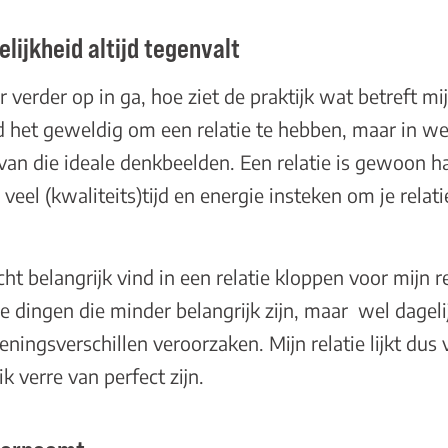
ijkheid altijd tegenvalt
 verder op in ga, hoe ziet de praktijk wat betreft mijn
 het geweldig om een relatie te hebben, maar in wer
l van die ideale denkbeelden. Een relatie is gewoon 
 veel (kwaliteits)tijd en energie insteken om je relat
echt belangrijk vind in een relatie kloppen voor mijn 
e dingen die minder belangrijk zijn, maar wel dagelij
eningsverschillen veroorzaken. Mijn relatie lijkt dus 
k verre van perfect zijn.