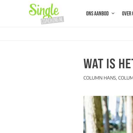
ONS AANBOD
OVER 
WAT IS HE
COLUMN HANS
,
COLU