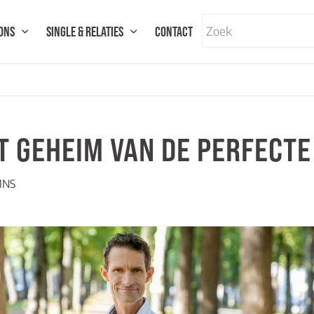
ONS
SINGLE & RELATIES
CONTACT
T GEHEIM VAN DE PERFECTE
MNS