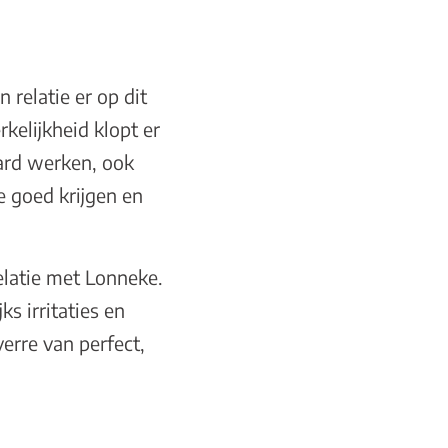
 relatie er op dit
kelijkheid klopt er
hard werken, ook
ie goed krijgen en
relatie met Lonneke.
ks irritaties en
verre van perfect,