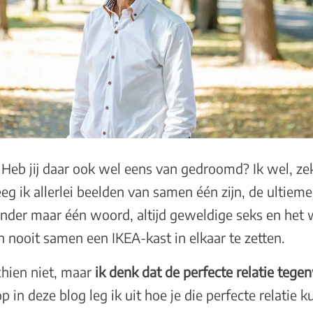
. Heb jij daar ook wel eens van gedroomd? Ik wel, ze
eg ik allerlei beelden van samen één zijn, de ultieme
der maar één woord, altijd geweldige seks en het w
 nooit samen een IKEA-kast in elkaar te zetten.
chien niet, maar
ik denk dat de perfecte relatie te
p in deze blog leg ik uit hoe je die perfecte relatie k