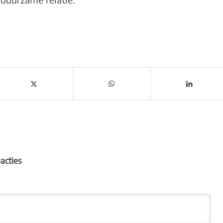
eacties