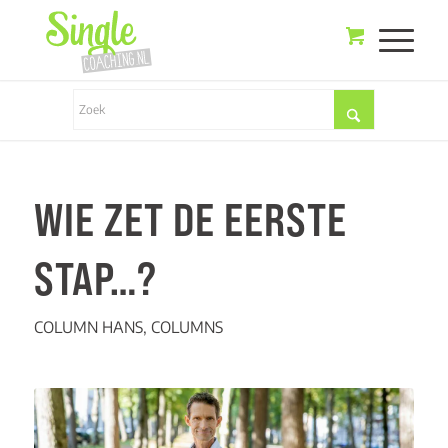
WIE ZET DE EERSTE
STAP…?
COLUMN HANS
,
COLUMNS