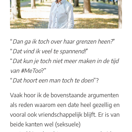
“
Dan ga ik toch over haar grenzen heen?
”
“
Dat vind ik veel te spannend!
”
“
Dat kun je toch niet meer maken in de tijd
van #MeToo
?”
“
Dat hoort een man toch te doen
”?
Vaak hoor ik de bovenstaande argumenten
als reden waarom een date heel gezellig en
vooral ook vriendschappelijk blijft. Er is van
beide kanten wel (seksuele)