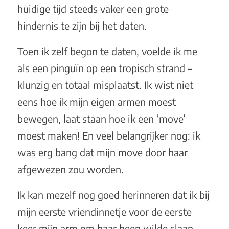
huidige tijd steeds vaker een grote
hindernis te zijn bij het daten.
Toen ik zelf begon te daten, voelde ik me
als een pinguïn op een tropisch strand –
klunzig en totaal misplaatst. Ik wist niet
eens hoe ik mijn eigen armen moest
bewegen, laat staan hoe ik een ‘move’
moest maken! En veel belangrijker nog: ik
was erg bang dat mijn move door haar
afgewezen zou worden.
Ik kan mezelf nog goed herinneren dat ik bij
mijn eerste vriendinnetje voor de eerste
keer mijn arm om haar heen wilde slaan.