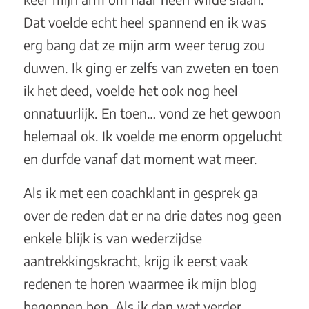
Dat voelde echt heel spannend en ik was
erg bang dat ze mijn arm weer terug zou
duwen. Ik ging er zelfs van zweten en toen
ik het deed, voelde het ook nog heel
onnatuurlijk. En toen… vond ze het gewoon
helemaal ok. Ik voelde me enorm opgelucht
en durfde vanaf dat moment wat meer.
Als ik met een coachklant in gesprek ga
over de reden dat er na drie dates nog geen
enkele blijk is van wederzijdse
aantrekkingskracht, krijg ik eerst vaak
redenen te horen waarmee ik mijn blog
begonnen ben. Als ik dan wat verder