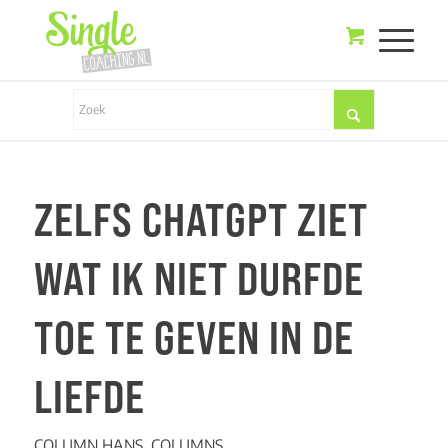
ZELFS CHATGPT ZIET
WAT IK NIET DURFDE
TOE TE GEVEN IN DE
LIEFDE
COLUMN HANS
,
COLUMNS