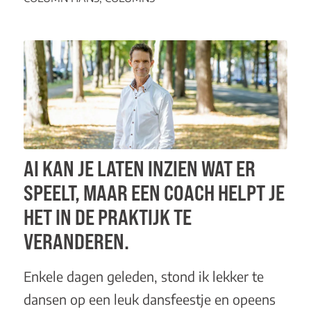
AI KAN JE LATEN INZIEN WAT ER
SPEELT, MAAR EEN COACH HELPT JE
HET IN DE PRAKTIJK TE
VERANDEREN.
Enkele dagen geleden, stond ik lekker te
dansen op een leuk dansfeestje en opeens