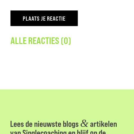
ALLE REACTIES (0)
&
Lees de nieuwste blogs
artikelen
van Singlecoaching en blijf op de