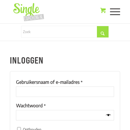
INLOGGEN
Gebruikersnaam of e-mailadres
*
Wachtwoord
*
Onthouden