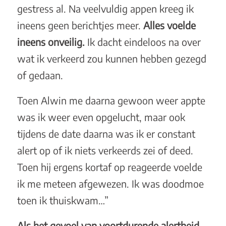
gestress al. Na veelvuldig appen kreeg ik
ineens geen berichtjes meer.
Alles voelde
ineens onveilig.
Ik dacht eindeloos na over
wat ik verkeerd zou kunnen hebben gezegd
of gedaan.
Toen Alwin me daarna gewoon weer appte
was ik weer even opgelucht, maar ook
tijdens de date daarna was ik er constant
alert op of ik niets verkeerds zei of deed.
Toen hij ergens kortaf op reageerde voelde
ik me meteen afgewezen. Ik was doodmoe
toen ik thuiskwam…”
Als het gevoel van voortdurende alertheid